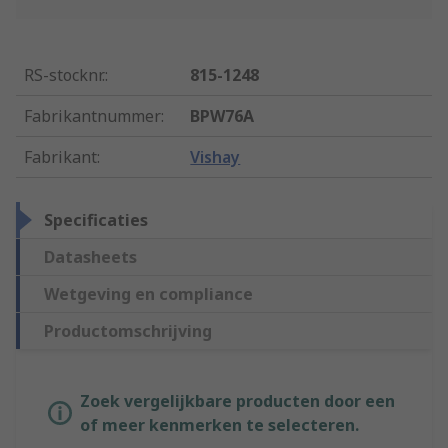
RS-stocknr.
:
815-1248
Fabrikantnummer
:
BPW76A
Fabrikant
:
Vishay
Specificaties
Datasheets
Wetgeving en compliance
Productomschrijving
Zoek vergelijkbare producten door een
of meer kenmerken te selecteren.