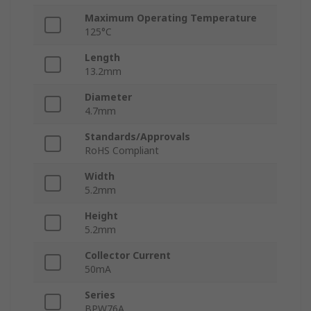
Maximum Operating Temperature
125°C
Length
13.2mm
Diameter
4.7mm
Standards/Approvals
RoHS Compliant
Width
5.2mm
Height
5.2mm
Collector Current
50mA
Series
BPW76A