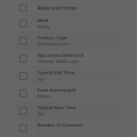
Alles selecteren
Merk
Vishay
Product Type
Phototransistor
Spectrums Detected
Infrared, Visible Light
Typical Fall Time
5μs
Peak Wavelength
850nm
Typical Rise Time
6μs
Number of Channels
1