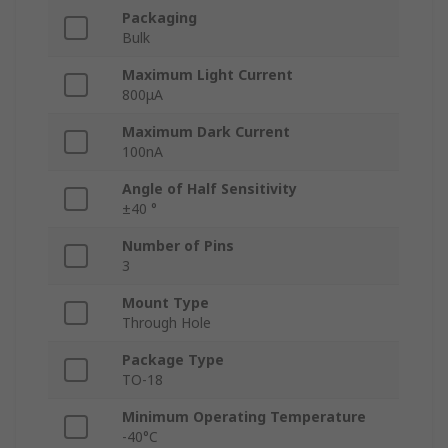
Packaging
Bulk
Maximum Light Current
800μA
Maximum Dark Current
100nA
Angle of Half Sensitivity
±40 °
Number of Pins
3
Mount Type
Through Hole
Package Type
TO-18
Minimum Operating Temperature
-40°C