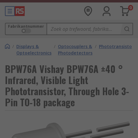
0
Fabrikantnummer
/
Displays &
/
Optocouplers &
/
Phototransistors
Optoelectronics
Photodetectors
BPW76A Vishay BPW76A ±40 °
Infrared, Visible Light
Phototransistor, Through Hole 3-
Pin TO-18 package