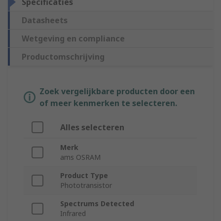
Specificaties
Datasheets
Wetgeving en compliance
Productomschrijving
Zoek vergelijkbare producten door een
of meer kenmerken te selecteren.
Alles selecteren
Merk
ams OSRAM
Product Type
Phototransistor
Spectrums Detected
Infrared