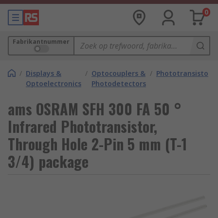
0
Fabrikantnummer
/
Displays &
/
Optocouplers &
/
Phototransistors
Optoelectronics
Photodetectors
ams OSRAM SFH 300 FA 50 °
Infrared Phototransistor,
Through Hole 2-Pin 5 mm (T-1
3/4) package