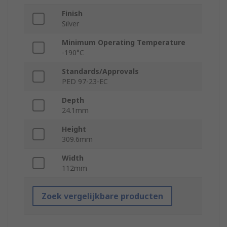
Finish
Silver
Minimum Operating Temperature
-190°C
Standards/Approvals
PED 97-23-EC
Depth
24.1mm
Height
309.6mm
Width
112mm
Zoek vergelijkbare producten