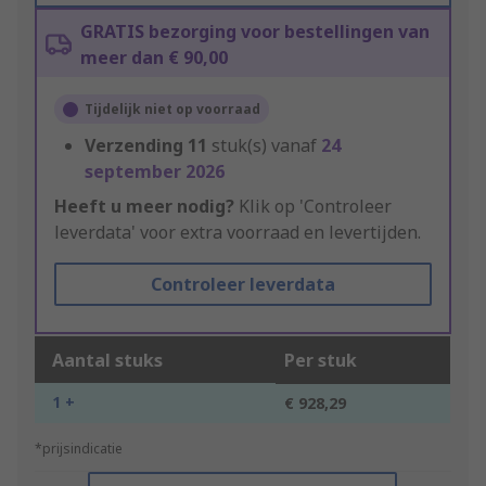
GRATIS bezorging voor bestellingen van
meer dan € 90,00
Tijdelijk niet op voorraad
Verzending
11
stuk(s) vanaf
24
september 2026
Heeft u meer nodig?
Klik op 'Controleer
leverdata' voor extra voorraad en levertijden.
Controleer leverdata
Aantal stuks
Per stuk
1 +
€ 928,29
*prijsindicatie