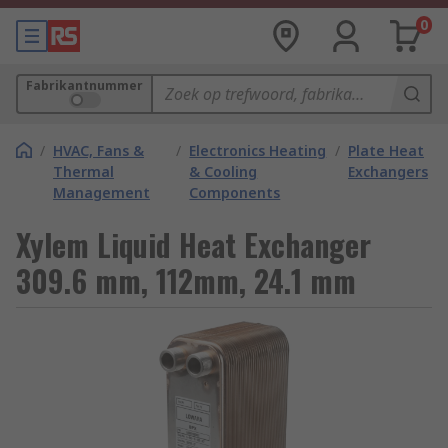
0
Fabrikantnummer
/
HVAC, Fans &
/
Electronics Heating
/
Plate Heat
Thermal
& Cooling
Exchangers
Management
Components
Xylem Liquid Heat Exchanger
309.6 mm, 112mm, 24.1 mm