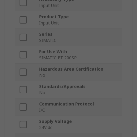
Input Unit
Product Type
Input Unit
Series
SIMATIC
For Use With
SIMATIC ET 200SP
Hazardous Area Certification
No
Standards/Approvals
No
Communication Protocol
I/O
Supply Voltage
24V dc