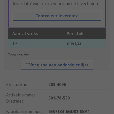
leverdata' voor extra voorraad en levertijden.
Controleer leverdata
Aantal stuks
Per stuk
1 +
€ 191,34
*prijsindicatie
Voeg toe aan onderdelenlijst
RS-stocknr.
:
203-4096
Artikelnummer
301-76-530
Distrelec
:
Fabrikantnummer
:
6ES7134-6GD01-0BA1