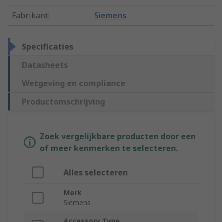
Fabrikant
:
Siemens
Specificaties
Datasheets
Wetgeving en compliance
Productomschrijving
Zoek vergelijkbare producten door een
of meer kenmerken te selecteren.
Alles selecteren
Merk
Siemens
Accessory Type