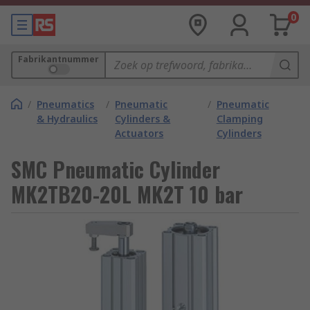
0
Fabrikantnummer
/
Pneumatics
/
Pneumatic
/
Pneumatic
& Hydraulics
Cylinders &
Clamping
Actuators
Cylinders
SMC Pneumatic Cylinder
MK2TB20-20L MK2T 10 bar