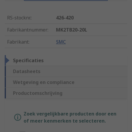
RS-stocknr.
:
426-420
Fabrikantnummer
:
MK2TB20-20L
Fabrikant
:
SMC
Specificaties
Datasheets
Wetgeving en compliance
Productomschrijving
Zoek vergelijkbare producten door een
of meer kenmerken te selecteren.