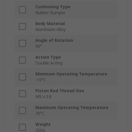
Cushioning Type
Rubber Bumper
Body Material
Aluminium Alloy
Angle of Rotation
90°
Action Type
Double Acting
Minimum Operating Temperature
-10°C
Piston Rod Thread Size
M5 x 0.8
Maximum Operating Temperature
70°C
Weight
250g