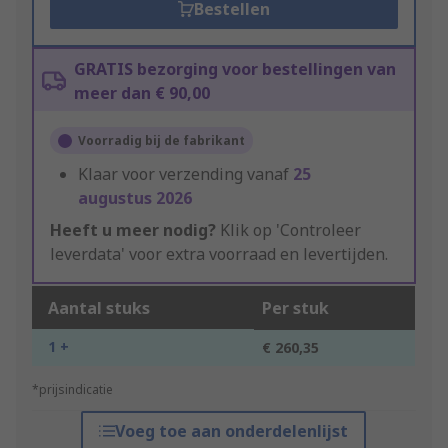
Bestellen
GRATIS bezorging voor bestellingen van
meer dan € 90,00
Voorradig bij de fabrikant
Klaar voor verzending vanaf
25
augustus 2026
Heeft u meer nodig?
Klik op 'Controleer
leverdata' voor extra voorraad en levertijden.
Aantal stuks
Per stuk
1 +
€ 260,35
*prijsindicatie
Voeg toe aan onderdelenlijst