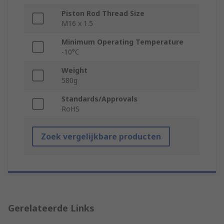
Piston Rod Thread Size
M16 x 1.5
Minimum Operating Temperature
-10°C
Weight
580g
Standards/Approvals
RoHS
Zoek vergelijkbare producten
Gerelateerde Links