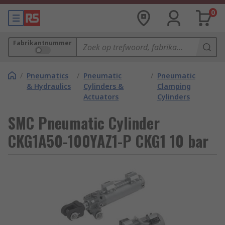
0
Fabrikantnummer
/
Pneumatics
/
Pneumatic
/
Pneumatic
& Hydraulics
Cylinders &
Clamping
Actuators
Cylinders
SMC Pneumatic Cylinder
CKG1A50-100YAZ1-P CKG1 10 bar