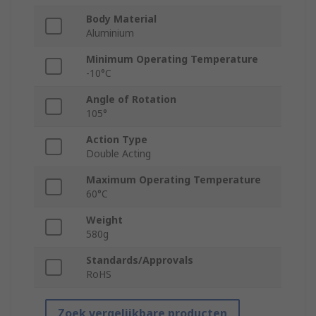
Body Material
Aluminium
Minimum Operating Temperature
-10°C
Angle of Rotation
105°
Action Type
Double Acting
Maximum Operating Temperature
60°C
Weight
580g
Standards/Approvals
RoHS
Zoek vergelijkbare producten