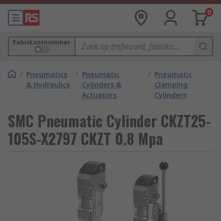
0
Fabrikantnummer
/
Pneumatics
/
Pneumatic
/
Pneumatic
& Hydraulics
Cylinders &
Clamping
Actuators
Cylinders
SMC Pneumatic Cylinder CKZT25-
105S-X2797 CKZT 0.8 Mpa