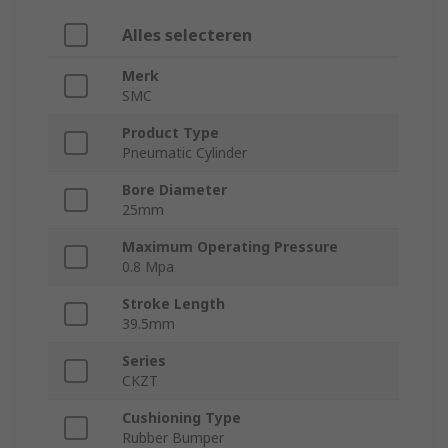
Alles selecteren
Merk
SMC
Product Type
Pneumatic Cylinder
Bore Diameter
25mm
Maximum Operating Pressure
0.8 Mpa
Stroke Length
39.5mm
Series
CKZT
Cushioning Type
Rubber Bumper