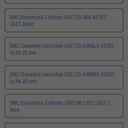
SMC Pneumatic Cylinder CKZT25-90S-X2797
CKZT 8 bar
SMC Clamping Cartridge CKZT25-A000LS-X2797
to fit 25 mm
SMC Clamping Cartridge CKZT25-A000RS-X2797
to fit 25 mm
SMC Pneumatic Cylinder CKZT40-135T CKZT 1
Mpa