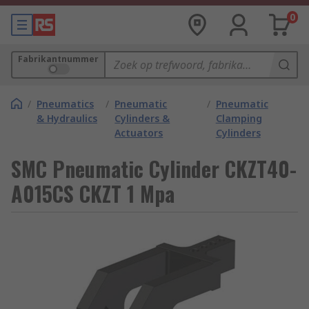
0
Fabrikantnummer
/
Pneumatics
/
Pneumatic
/
Pneumatic
& Hydraulics
Cylinders &
Clamping
Actuators
Cylinders
SMC Pneumatic Cylinder CKZT40-
A015CS CKZT 1 Mpa