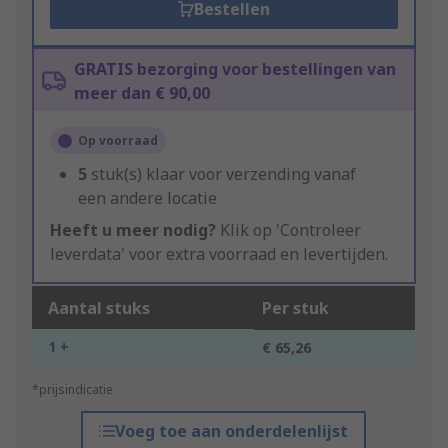
Bestellen
GRATIS bezorging voor bestellingen van
meer dan € 90,00
Op voorraad
5
stuk(s) klaar voor verzending vanaf
een andere locatie
Heeft u meer nodig?
Klik op 'Controleer
leverdata' voor extra voorraad en levertijden.
Aantal stuks
Per stuk
1 +
€ 65,26
*prijsindicatie
Voeg toe aan onderdelenlijst