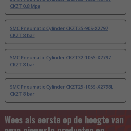
CKZT 0.8 Mpa
SMC Pneumatic Cylinder CKZT25-90S-X2797
CKZT 8 bar
SMC Pneumatic Cylinder CKZT32-105S-X2797
CKZT 8 bar
SMC Pneumatic Cylinder CKZT25-105S-X2798L
CKZT 8 bar
Wees als eerste op de hoogte van
onze nieuwste producten en