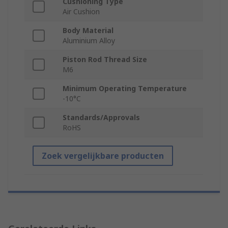
Cushioning Type
Air Cushion
Body Material
Aluminium Alloy
Piston Rod Thread Size
M6
Minimum Operating Temperature
-10°C
Standards/Approvals
RoHS
Zoek vergelijkbare producten