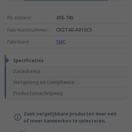
RS-stocknr.
:
456-745
Fabrikantnummer
:
CKZT40-A015CS
Fabrikant
:
SMC
Specificaties
Datasheets
Wetgeving en compliance
Productomschrijving
Zoek vergelijkbare producten door een
of meer kenmerken te selecteren.