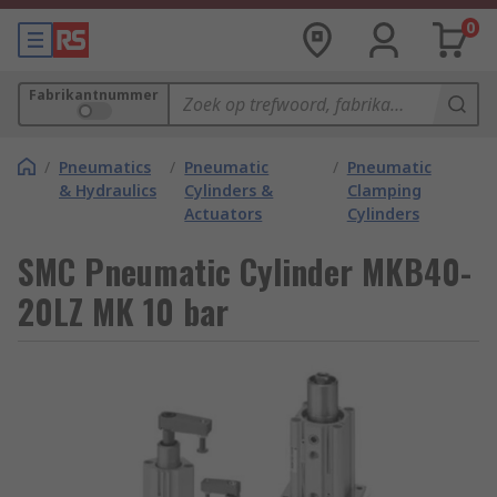
0
Fabrikantnummer
/
Pneumatics
/
Pneumatic
/
Pneumatic
& Hydraulics
Cylinders &
Clamping
Actuators
Cylinders
SMC Pneumatic Cylinder MKB40-
20LZ MK 10 bar