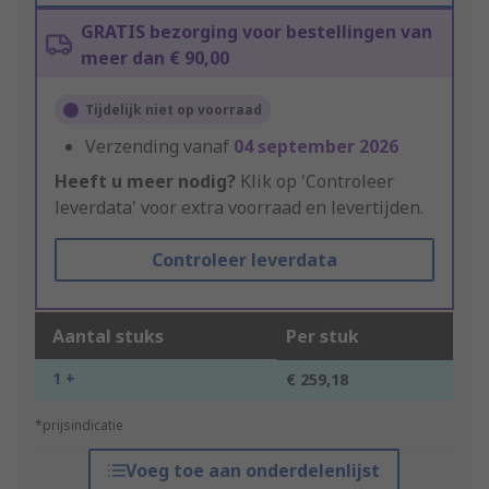
GRATIS bezorging voor bestellingen van
meer dan € 90,00
Tijdelijk niet op voorraad
Verzending vanaf
04 september 2026
Heeft u meer nodig?
Klik op 'Controleer
leverdata' voor extra voorraad en levertijden.
Controleer leverdata
Aantal stuks
Per stuk
1 +
€ 259,18
*prijsindicatie
Voeg toe aan onderdelenlijst