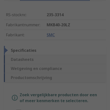
RS-stocknr.
:
235-3314
Fabrikantnummer
:
MKB40-20LZ
Fabrikant
:
SMC
Specificaties
Datasheets
Wetgeving en compliance
Productomschrijving
Zoek vergelijkbare producten door een
of meer kenmerken te selecteren.