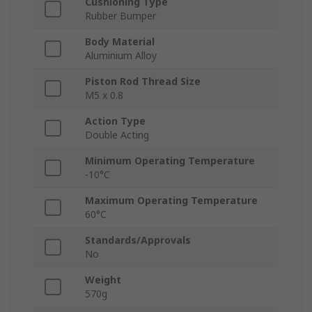
Cushioning Type
Rubber Bumper
Body Material
Aluminium Alloy
Piston Rod Thread Size
M5 x 0.8
Action Type
Double Acting
Minimum Operating Temperature
-10°C
Maximum Operating Temperature
60°C
Standards/Approvals
No
Weight
570g