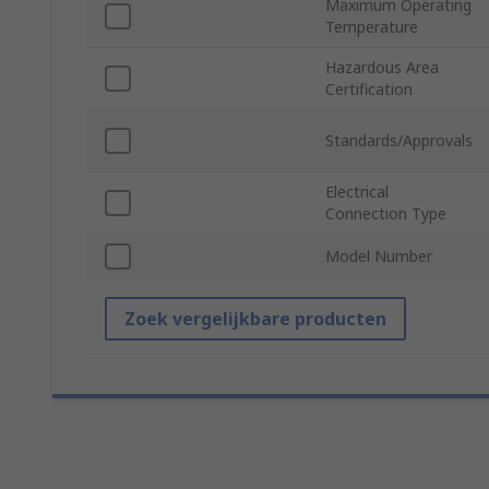
Maximum Operating
Temperature
Hazardous Area
Certification
Standards/Approvals
Electrical
Connection Type
Model Number
Zoek vergelijkbare producten