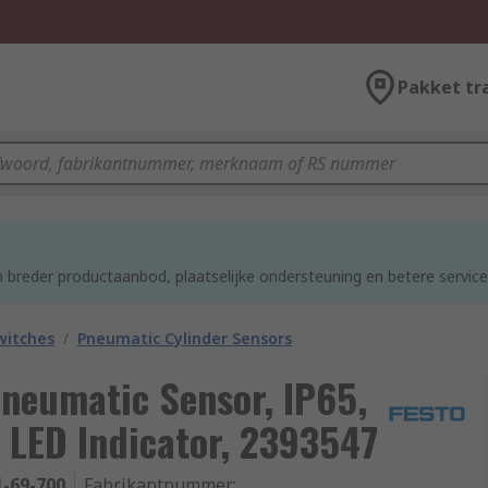
Pakket tr
d
 breder productaanbod, plaatselijke ondersteuning en betere service
witches
/
Pneumatic Cylinder Sensors
neumatic Sensor, IP65,
 LED Indicator, 2393547
1-69-700
Fabrikantnummer
: