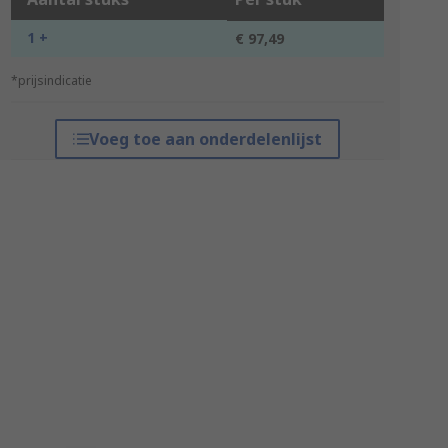
1 +
€ 97,49
*prijsindicatie
Voeg toe aan onderdelenlijst