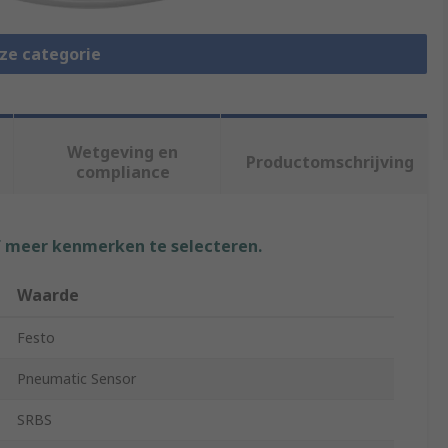
eze categorie
Wetgeving en
Productomschrijving
compliance
f meer kenmerken te selecteren.
Waarde
Festo
Pneumatic Sensor
SRBS