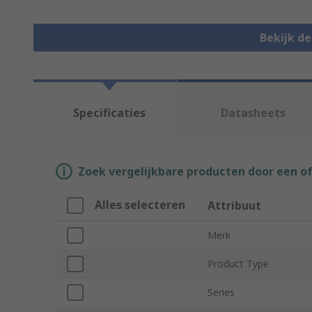
Bekijk d
Specificaties
Datasheets
Zoek vergelijkbare producten door een o
Alles selecteren
Attribuut
Merk
Product Type
Series