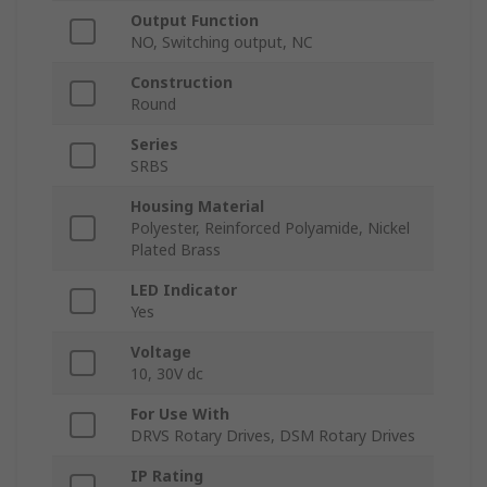
Output Function
NO, Switching output, NC
Construction
Round
Series
SRBS
Housing Material
Polyester, Reinforced Polyamide, Nickel
Plated Brass
LED Indicator
Yes
Voltage
10, 30V dc
For Use With
DRVS Rotary Drives, DSM Rotary Drives
IP Rating