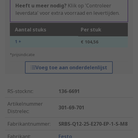
Heeft u meer nodig?
Klik op 'Controleer
leverdata' voor extra voorraad en levertijden.
Aantal stuks
Per stuk
1 +
€ 104,56
*prijsindicatie
Voeg toe aan onderdelenlijst
RS-stocknr.
:
136-6691
Artikelnummer
301-69-701
Distrelec
:
Fabrikantnummer
:
SRBS-Q12-25-E270-EP-1-S-M8
Fabrikant
:
Festo