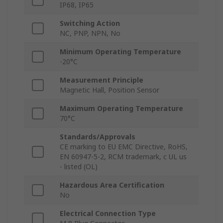
IP68, IP65
Switching Action
NC, PNP, NPN, No
Minimum Operating Temperature
-20°C
Measurement Principle
Magnetic Hall, Position Sensor
Maximum Operating Temperature
70°C
Standards/Approvals
CE marking to EU EMC Directive, RoHS,
EN 60947-5-2, RCM trademark, c UL us
- listed (OL)
Hazardous Area Certification
No
Electrical Connection Type