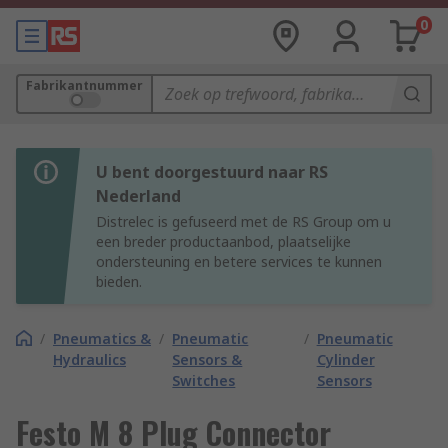
0
Fabrikantnummer
U bent doorgestuurd naar RS
Nederland
Distrelec is gefuseerd met de RS Group om u
een breder productaanbod, plaatselijke
ondersteuning en betere services te kunnen
bieden.
/
Pneumatics &
/
Pneumatic
/
Pneumatic
Hydraulics
Sensors &
Cylinder
Switches
Sensors
Festo M 8 Plug Connector