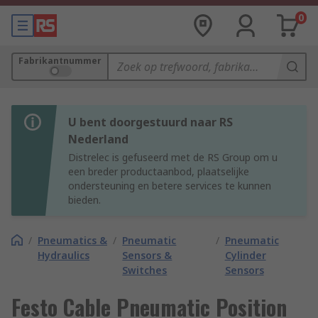
0
Fabrikantnummer
U bent doorgestuurd naar RS
Nederland
Distrelec is gefuseerd met de RS Group om u
een breder productaanbod, plaatselijke
ondersteuning en betere services te kunnen
bieden.
/
Pneumatics &
/
Pneumatic
/
Pneumatic
Hydraulics
Sensors &
Cylinder
Switches
Sensors
Festo Cable Pneumatic Position