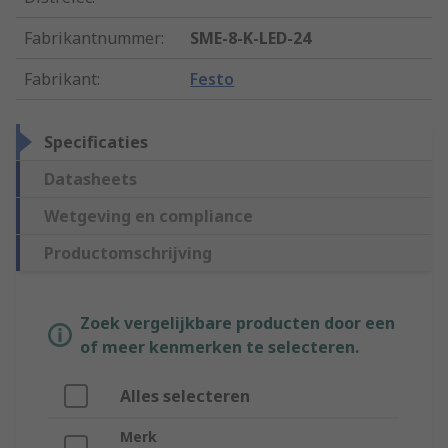
Fabrikantnummer
:
SME-8-K-LED-24
Fabrikant
:
Festo
Specificaties
Datasheets
Wetgeving en compliance
Productomschrijving
Zoek vergelijkbare producten door een
of meer kenmerken te selecteren.
Alles selecteren
Merk