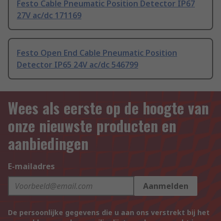
Festo Cable Pneumatic Position Detector IP67
27V ac/dc 171169
Festo Open End Cable Pneumatic Position
Detector IP65 24V ac/dc 546799
Wees als eerste op de hoogte van
onze nieuwste producten en
aanbiedingen
E-mailadres
Aanmelden
De persoonlijke gegevens die u aan ons verstrekt bij het