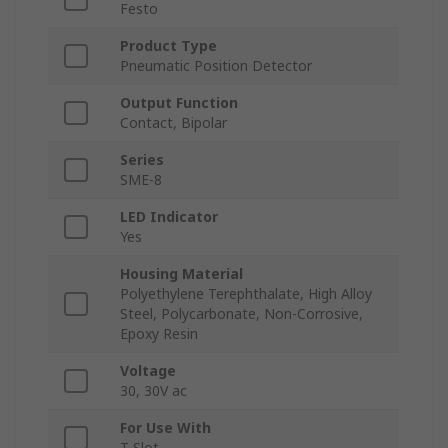
Festo
Product Type
Pneumatic Position Detector
Output Function
Contact, Bipolar
Series
SME-8
LED Indicator
Yes
Housing Material
Polyethylene Terephthalate, High Alloy
Steel, Polycarbonate, Non-Corrosive,
Epoxy Resin
Voltage
30, 30V ac
For Use With
T-Slot