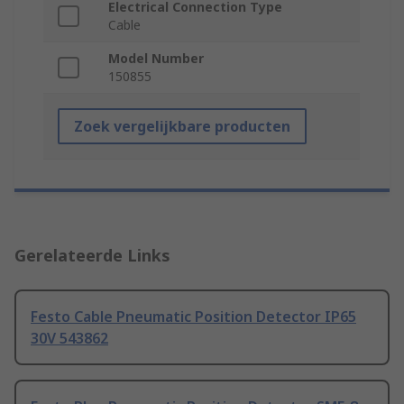
Electrical Connection Type
Cable
Model Number
150855
Zoek vergelijkbare producten
Gerelateerde Links
Festo Cable Pneumatic Position Detector IP65
30V 543862