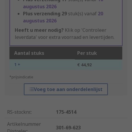
augustus 2026
Plus verzending
29
stuk(s) vanaf
20
augustus 2026
Heeft u meer nodig?
Klik op 'Controleer
leverdata' voor extra voorraad en levertijden.
Aantal stuks
Per stuk
1 +
€ 44,92
*prijsindicatie
Voeg toe aan onderdelenlijst
RS-stocknr.
:
175-4514
Artikelnummer
301-69-623
Distrelec
: