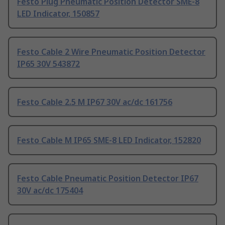
Festo Plug Pneumatic Position Detector SME-8
LED Indicator, 150857
Festo Cable 2 Wire Pneumatic Position Detector
IP65 30V 543872
Festo Cable 2.5 M IP67 30V ac/dc 161756
Festo Cable M IP65 SME-8 LED Indicator, 152820
Festo Cable Pneumatic Position Detector IP67
30V ac/dc 175404