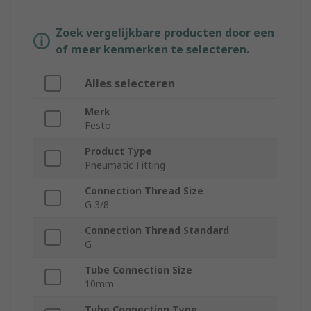
Zoek vergelijkbare producten door een
of meer kenmerken te selecteren.
Alles selecteren
Merk
Festo
Product Type
Pneumatic Fitting
Connection Thread Size
G 3/8
Connection Thread Standard
G
Tube Connection Size
10mm
Tube Connection Type