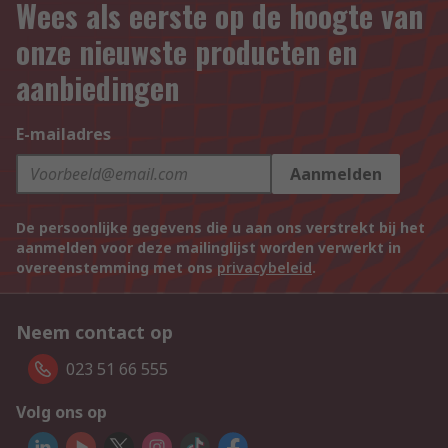
Wees als eerste op de hoogte van
onze nieuwste producten en
aanbiedingen
E-mailadres
Aanmelden
De persoonlijke gegevens die u aan ons verstrekt bij het
aanmelden voor deze mailinglijst worden verwerkt in
overeenstemming met ons
privacybeleid
.
Neem contact op
023 51 66 555
Volg ons op