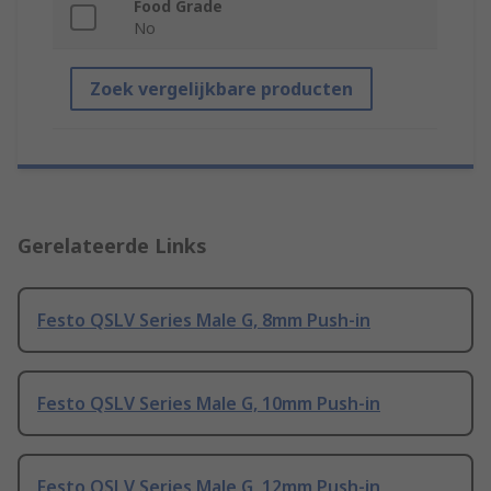
Food Grade
No
Zoek vergelijkbare producten
Gerelateerde Links
Festo QSLV Series Male G, 8mm Push-in
Festo QSLV Series Male G, 10mm Push-in
Festo QSLV Series Male G, 12mm Push-in