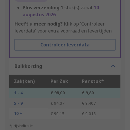
Plus verzending
1
stuk(s) vanaf
10
augustus 2026
Heeft u meer nodig?
Klik op 'Controleer
leverdata' voor extra voorraad en levertijden.
Controleer leverdata
Bulkkorting
Zak(ken)
Per Zak
Per stuk*
1 - 4
€ 98,00
€ 9,80
5 - 9
€ 94,07
€ 9,407
10 +
€ 90,15
€ 9,015
*prijsindicatie