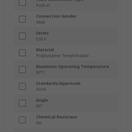
Push-in
Connection Gender
Male
Series
QSLV
Material
Polybutylene Terephthalate
Maximum Operating Temperature
80°C
Standards/Approvals
RoHS
Angle
90°
Chemical Resistant
No