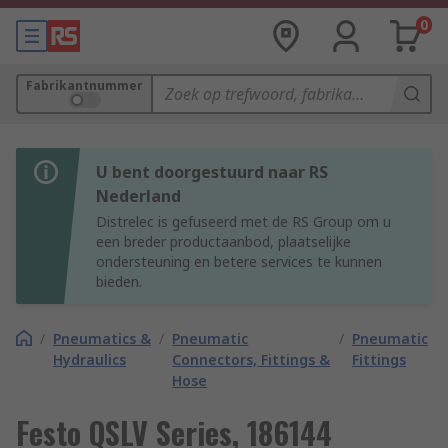
0
Fabrikantnummer
U bent doorgestuurd naar RS
Nederland
Distrelec is gefuseerd met de RS Group om u
een breder productaanbod, plaatselijke
ondersteuning en betere services te kunnen
bieden.
/
Pneumatics &
/
Pneumatic
/
Pneumatic
Hydraulics
Connectors, Fittings &
Fittings
Hose
Festo QSLV Series, 186144