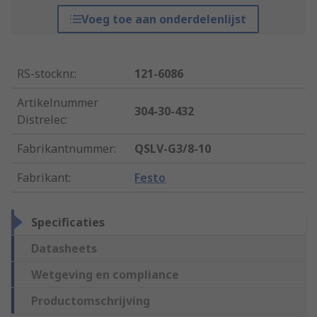
Voeg toe aan onderdelenlijst
RS-stocknr.
:
121-6086
Artikelnummer
304-30-432
Distrelec
:
Fabrikantnummer
:
QSLV-G3/8-10
Fabrikant
:
Festo
Specificaties
Datasheets
Wetgeving en compliance
Productomschrijving