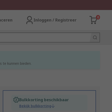
0
aceren
Inloggen / Registreer
s te kunnen bieden.
Bulkkorting beschikbaar
Bekijk bulkkorting