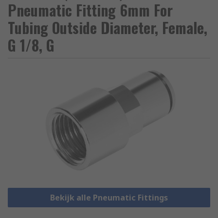
Pneumatic Fitting 6mm For
Tubing Outside Diameter, Female,
G 1/8, G
Bekijk alle Pneumatic Fittings