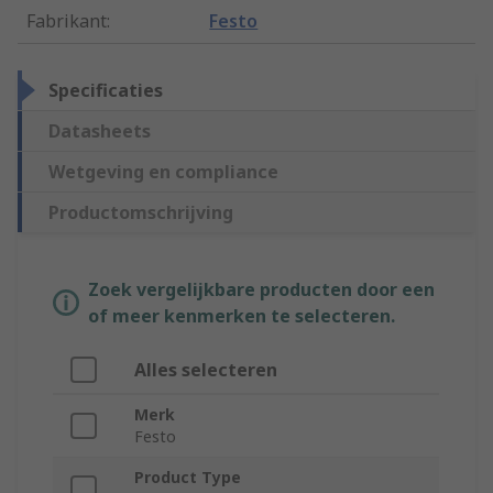
Fabrikant
:
Festo
Specificaties
Datasheets
Wetgeving en compliance
Productomschrijving
Zoek vergelijkbare producten door een
of meer kenmerken te selecteren.
Alles selecteren
Merk
Festo
Product Type