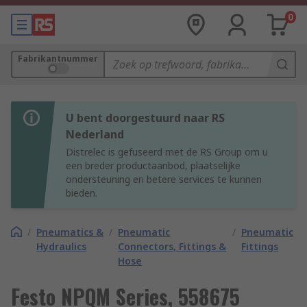
0
Fabrikantnummer
U bent doorgestuurd naar RS
Nederland
Distrelec is gefuseerd met de RS Group om u
een breder productaanbod, plaatselijke
ondersteuning en betere services te kunnen
bieden.
/
Pneumatics &
/
Pneumatic
/
Pneumatic
Hydraulics
Connectors, Fittings &
Fittings
Hose
Festo NPQM Series, 558675