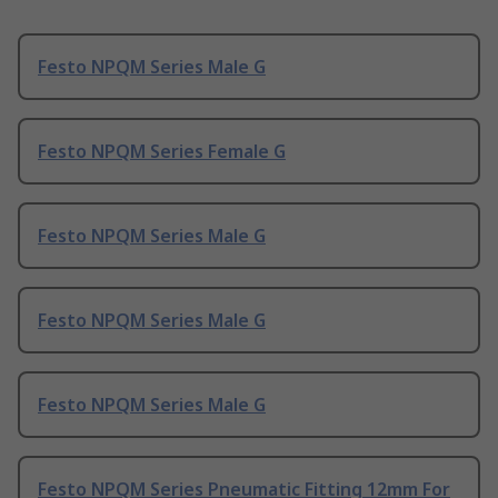
Festo NPQM Series Male G
Festo NPQM Series Female G
Festo NPQM Series Male G
Festo NPQM Series Male G
Festo NPQM Series Male G
Festo NPQM Series Pneumatic Fitting 12mm For