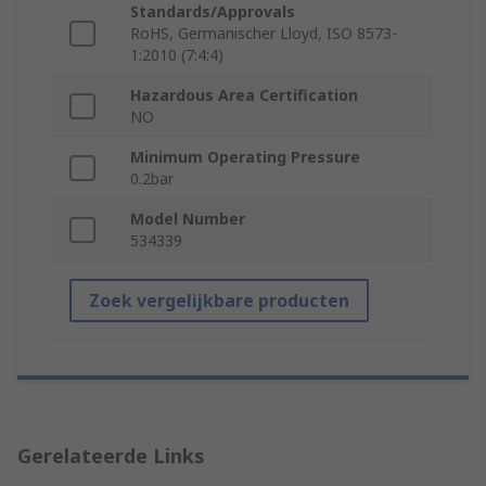
Standards/Approvals
RoHS, Germanischer Lloyd, ISO 8573-
1:2010 (7:4:4)
Hazardous Area Certification
NO
Minimum Operating Pressure
0.2bar
Model Number
534339
Zoek vergelijkbare producten
Gerelateerde Links