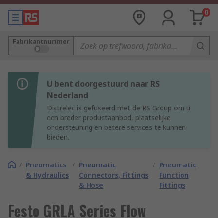
0
Fabrikantnummer
U bent doorgestuurd naar RS
Nederland
Distrelec is gefuseerd met de RS Group om u
een breder productaanbod, plaatselijke
ondersteuning en betere services te kunnen
bieden.
/
Pneumatics
/
Pneumatic
/
Pneumatic
& Hydraulics
Connectors, Fittings
Function
& Hose
Fittings
Festo GRLA Series Flow