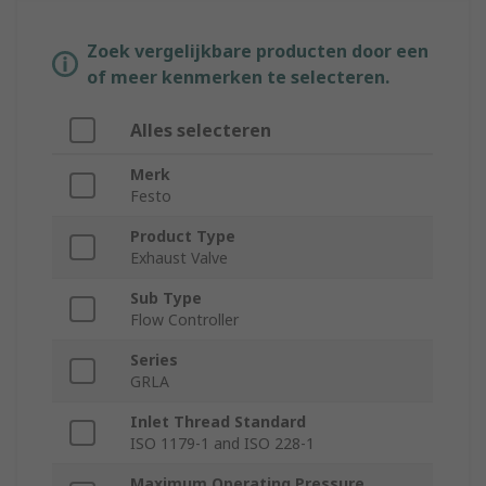
Zoek vergelijkbare producten door een
of meer kenmerken te selecteren.
Alles selecteren
Merk
Festo
Product Type
Exhaust Valve
Sub Type
Flow Controller
Series
GRLA
Inlet Thread Standard
ISO 1179-1 and ISO 228-1
Maximum Operating Pressure