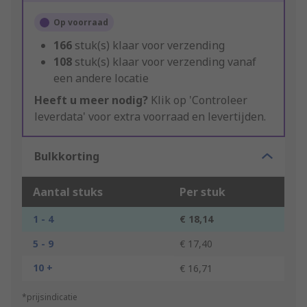
Op voorraad
166
stuk(s) klaar voor verzending
108
stuk(s) klaar voor verzending vanaf
een andere locatie
Heeft u meer nodig?
Klik op 'Controleer
leverdata' voor extra voorraad en levertijden.
Bulkkorting
Aantal stuks
Per stuk
1 - 4
€ 18,14
5 - 9
€ 17,40
10 +
€ 16,71
*prijsindicatie