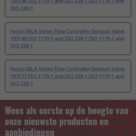
193146 ISO 1179-1 and ISO 228-1 ISO 1179-1 and
ISO 228-1
Festo GRLA Series Flow Controller Exhaust Valve,
193149 ISO 1179-1 and ISO 228-1 ISO 1179-1 and
ISO 228-1
Festo GRLA Series Flow Controller Exhaust Valve,
197577 ISO 1179-1 and ISO 228-1 ISO 1179-1 and
ISO 228-1
Wees als eerste op de hoogte van
onze nieuwste producten en
aanbiedingen