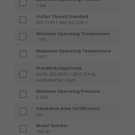
1 bar
Outlet Thread Standard
ISO 1179-1 and ISO 228-1
Minimum Operating Temperature
-10°C
Maximum Operating Temperature
150°C
Standards/Approvals
RoHS, ISO 8573-1:2010 (7:4:4),
Germanischer Lloyd
Minimum Operating Pressure
0.2bar
Hazardous Area Certification
No
Model Number
193147