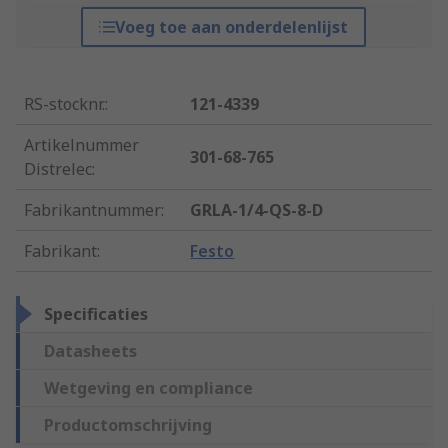
Voeg toe aan onderdelenlijst
RS-stocknr.
:
121-4339
Artikelnummer
301-68-765
Distrelec
:
Fabrikantnummer
:
GRLA-1/4-QS-8-D
Fabrikant
:
Festo
Specificaties
Datasheets
Wetgeving en compliance
Productomschrijving