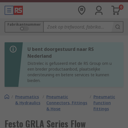
0
Fabrikantnummer
U bent doorgestuurd naar RS
Nederland
Distrelec is gefuseerd met de RS Group om u
een breder productaanbod, plaatselijke
ondersteuning en betere services te kunnen
bieden.
/
Pneumatics
/
Pneumatic
/
Pneumatic
& Hydraulics
Connectors, Fittings
Function
& Hose
Fittings
Festo GRLA Series Flow