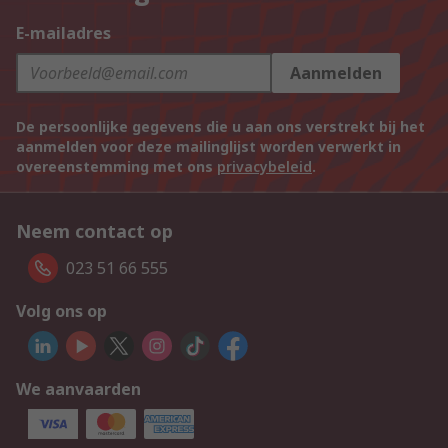
E-mailadres
Aanmelden
De persoonlijke gegevens die u aan ons verstrekt bij het
aanmelden voor deze mailinglijst worden verwerkt in
overeenstemming met ons
privacybeleid
.
Neem contact op
023 51 66 555
Volg ons op
We aanvaarden