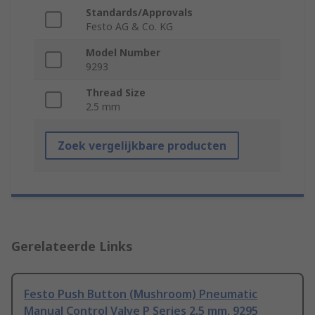
Standards/Approvals
Festo AG & Co. KG
Model Number
9293
Thread Size
2.5 mm
Zoek vergelijkbare producten
Gerelateerde Links
Festo Push Button (Mushroom) Pneumatic
Manual Control Valve P Series 2.5 mm, 9295