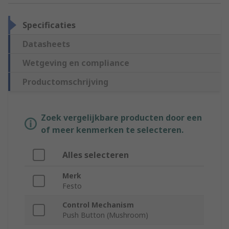
Specificaties
Datasheets
Wetgeving en compliance
Productomschrijving
Zoek vergelijkbare producten door een
of meer kenmerken te selecteren.
Alles selecteren
Merk
Festo
Control Mechanism
Push Button (Mushroom)