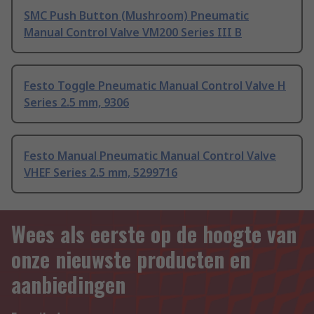
SMC Push Button (Mushroom) Pneumatic
Manual Control Valve VM200 Series III B
Festo Toggle Pneumatic Manual Control Valve H
Series 2.5 mm, 9306
Festo Manual Pneumatic Manual Control Valve
VHEF Series 2.5 mm, 5299716
Wees als eerste op de hoogte van
onze nieuwste producten en
aanbiedingen