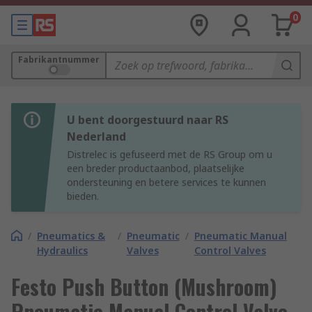
0
Fabrikantnummer
U bent doorgestuurd naar RS
Nederland
Distrelec is gefuseerd met de RS Group om u
een breder productaanbod, plaatselijke
ondersteuning en betere services te kunnen
bieden.
/
Pneumatics &
/
Pneumatic
/
Pneumatic Manual
Hydraulics
Valves
Control Valves
Festo Push Button (Mushroom)
Pneumatic Manual Control Valve