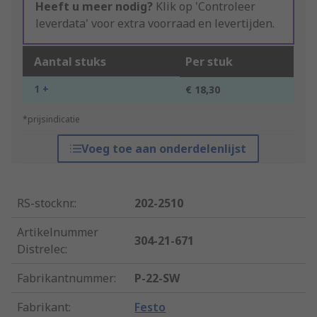
Heeft u meer nodig?
Klik op 'Controleer
leverdata' voor extra voorraad en levertijden.
Aantal stuks
Per stuk
1 +
€ 18,30
*prijsindicatie
Voeg toe aan onderdelenlijst
RS-stocknr.
:
202-2510
Artikelnummer
304-21-671
Distrelec
:
Fabrikantnummer
:
P-22-SW
Fabrikant
:
Festo