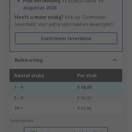
Plus verzending
17
stuk(s) vanaf
10
augustus 2026
Heeft u meer nodig?
Klik op 'Controleer
leverdata' voor extra voorraad en levertijden.
Controleer leverdata
Bulkkorting
Aantal stuks
Per stuk
1 - 4
€ 58,69
5 - 9
€ 56,33
10 +
€ 53,99
*prijsindicatie