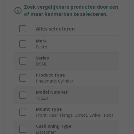
Zoek vergelijkbare producten door een
of meer kenmerken te selecteren.
Alles selecteren
Merk
Festo
Series
DSNU
Product Type
Pneumatic Cylinder
Model Number
19220
Mount Type
Front, Rear, Flange, Direct, Swivel, Foot
Cushioning Type
Elastomer