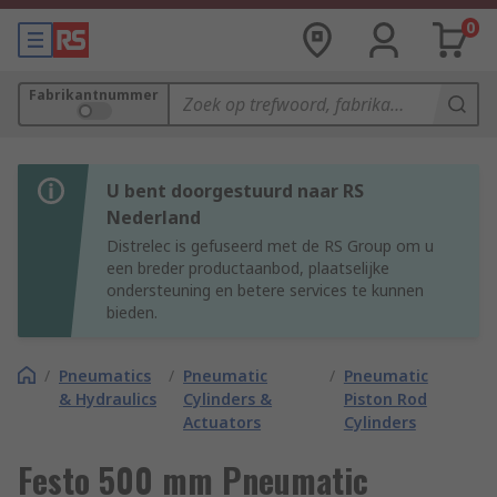
0
Fabrikantnummer
U bent doorgestuurd naar RS
Nederland
Distrelec is gefuseerd met de RS Group om u
een breder productaanbod, plaatselijke
ondersteuning en betere services te kunnen
bieden.
/
Pneumatics
/
Pneumatic
/
Pneumatic
& Hydraulics
Cylinders &
Piston Rod
Actuators
Cylinders
Festo 500 mm Pneumatic