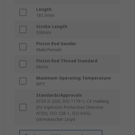
Length
181.5mm
Stroke Length
500mm
Piston Rod Gender
Male/Female
Piston Rod Thread Standard
Metric
Maximum Operating Temperature
80°C
Standards/Approvals
ATEX II 2GD, ISO 1179-1, CE marking
(EU Explosion Protection Directive
ATEX), ISO 228-1, ISO 6432,
Germanischer Lloyd