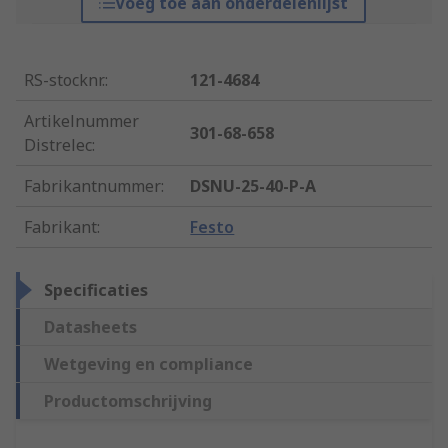
Voeg toe aan onderdelenlijst
RS-stocknr.
:
121-4684
Artikelnummer
301-68-658
Distrelec
:
Fabrikantnummer
:
DSNU-25-40-P-A
Fabrikant
:
Festo
Specificaties
Datasheets
Wetgeving en compliance
Productomschrijving