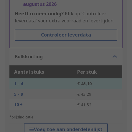
augustus 2026
Heeft u meer nodig?
Klik op 'Controleer
leverdata' voor extra voorraad en levertijden.
Controleer leverdata
Bulkkorting
Aantal stuks
Per stuk
1 - 4
€ 45,10
5 - 9
€ 43,29
10 +
€ 41,52
*prijsindicatie
Voeg toe aan onderdelenlijst