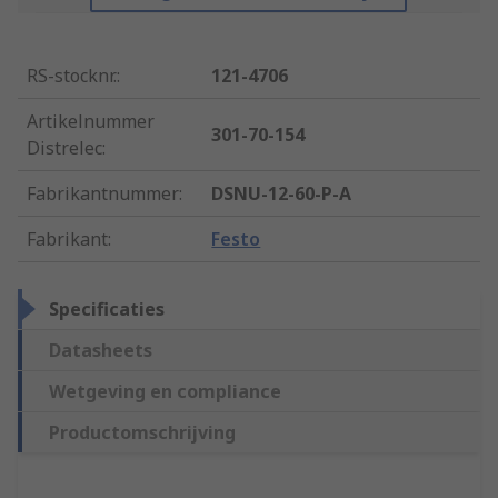
RS-stocknr.
:
121-4706
Artikelnummer
301-70-154
Distrelec
:
Fabrikantnummer
:
DSNU-12-60-P-A
Fabrikant
:
Festo
Specificaties
Datasheets
Wetgeving en compliance
Productomschrijving