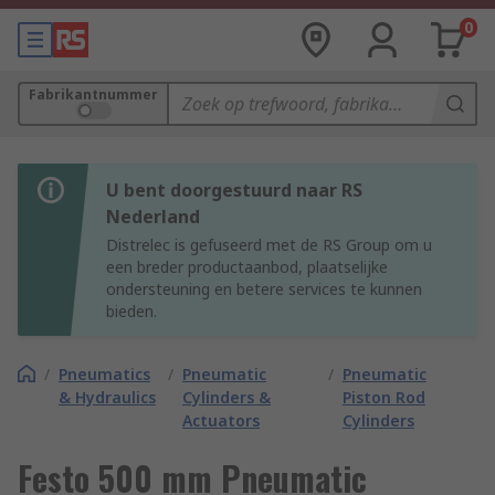
0
Fabrikantnummer
U bent doorgestuurd naar RS
Nederland
Distrelec is gefuseerd met de RS Group om u
een breder productaanbod, plaatselijke
ondersteuning en betere services te kunnen
bieden.
/
Pneumatics
/
Pneumatic
/
Pneumatic
& Hydraulics
Cylinders &
Piston Rod
Actuators
Cylinders
Festo 500 mm Pneumatic