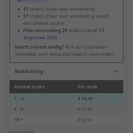
41
stuk(s) klaar voor verzending
17
stuk(s) klaar voor verzending vanaf
een andere locatie
Plus verzending
25
stuk(s) vanaf
13
augustus 2026
Heeft u meer nodig?
Klik op 'Controleer
leverdata' voor extra voorraad en levertijden.
Bulkkorting
Aantal stuks
Per stuk
1 - 4
€ 58,18
5 - 9
€ 55,86
10 +
€ 53,54
*prijsindicatie