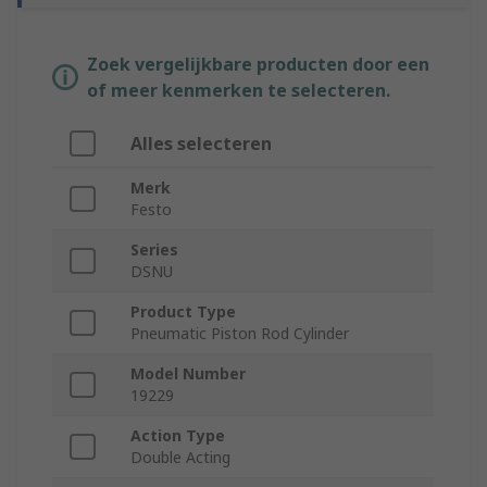
Zoek vergelijkbare producten door een
of meer kenmerken te selecteren.
Alles selecteren
Merk
Festo
Series
DSNU
Product Type
Pneumatic Piston Rod Cylinder
Model Number
19229
Action Type
Double Acting