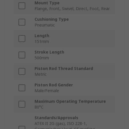
Mount Type
Flange, Front, Swivel, Direct, Foot, Rear
Cushioning Type
Pneumatic
Length
151mm
Stroke Length
500mm
Piston Rod Thread Standard
Metric
Piston Rod Gender
Male/Female
Maximum Operating Temperature
80°C
Standards/Approvals
ATEX II 2G (gas), ISO 228-1,