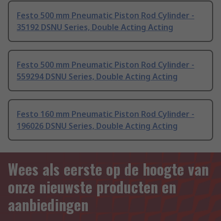
Festo 500 mm Pneumatic Piston Rod Cylinder -
35192 DSNU Series, Double Acting Acting
Festo 500 mm Pneumatic Piston Rod Cylinder -
559294 DSNU Series, Double Acting Acting
Festo 160 mm Pneumatic Piston Rod Cylinder -
196026 DSNU Series, Double Acting Acting
Wees als eerste op de hoogte van
onze nieuwste producten en
aanbiedingen