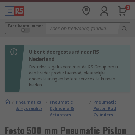
0
Fabrikantnummer
U bent doorgestuurd naar RS
Nederland
Distrelec is gefuseerd met de RS Group om u
een breder productaanbod, plaatselijke
ondersteuning en betere services te kunnen
bieden.
/
Pneumatics
/
Pneumatic
/
Pneumatic
& Hydraulics
Cylinders &
Piston Rod
Actuators
Cylinders
Festo 500 mm Pneumatic Piston