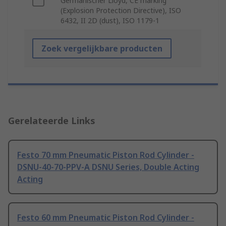
Germanischer Lloyd, CE marking
(Explosion Protection Directive), ISO
6432, II 2D (dust), ISO 1179-1
Zoek vergelijkbare producten
Gerelateerde Links
Festo 70 mm Pneumatic Piston Rod Cylinder -
DSNU-40-70-PPV-A DSNU Series, Double Acting
Acting
Festo 60 mm Pneumatic Piston Rod Cylinder -