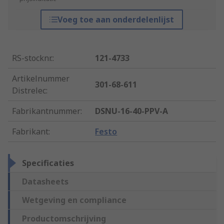
Voeg toe aan onderdelenlijst
RS-stocknr.
:
121-4733
Artikelnummer
301-68-611
Distrelec
:
Fabrikantnummer
:
DSNU-16-40-PPV-A
Fabrikant
:
Festo
Specificaties
Datasheets
Wetgeving en compliance
Productomschrijving