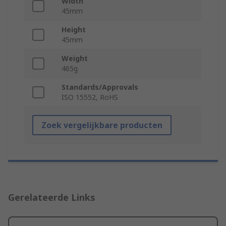
Width
45mm
Height
45mm
Weight
465g
Standards/Approvals
ISO 15552, RoHS
Zoek vergelijkbare producten
Gerelateerde Links