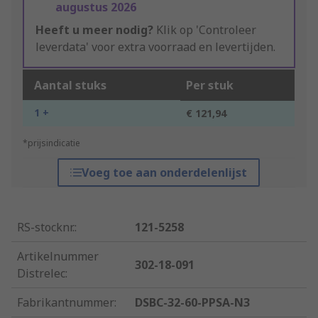
augustus 2026
Heeft u meer nodig?
Klik op 'Controleer
leverdata' voor extra voorraad en levertijden.
Aantal stuks
Per stuk
1 +
€ 121,94
*prijsindicatie
Voeg toe aan onderdelenlijst
RS-stocknr.
:
121-5258
Artikelnummer
302-18-091
Distrelec
:
Fabrikantnummer
:
DSBC-32-60-PPSA-N3