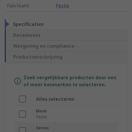
Fabrikant
:
Festo
Specificaties
Datasheets
Wetgeving en compliance
Productomschrijving
Zoek vergelijkbare producten door een
of meer kenmerken te selecteren.
Alles selecteren
Merk
Festo
Series