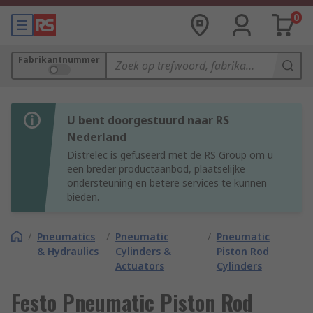
0
Fabrikantnummer
U bent doorgestuurd naar RS
Nederland
Distrelec is gefuseerd met de RS Group om u
een breder productaanbod, plaatselijke
ondersteuning en betere services te kunnen
bieden.
/
Pneumatics
/
Pneumatic
/
Pneumatic
& Hydraulics
Cylinders &
Piston Rod
Actuators
Cylinders
Festo Pneumatic Piston Rod