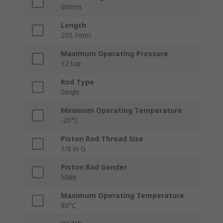
60mm
Length
205.1mm
Maximum Operating Pressure
12 bar
Rod Type
Single
Minimum Operating Temperature
-20°C
Piston Rod Thread Size
1/8 in G
Piston Rod Gender
Male
Maximum Operating Temperature
80°C