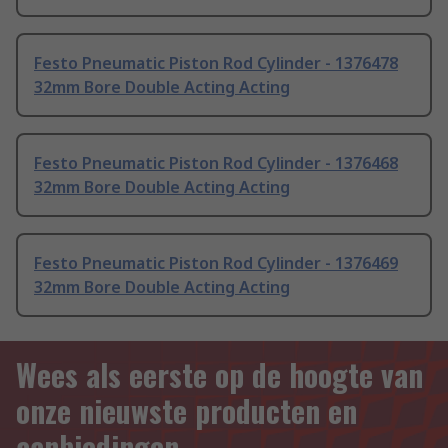
Festo Pneumatic Piston Rod Cylinder - 1376478
32mm Bore Double Acting Acting
Festo Pneumatic Piston Rod Cylinder - 1376468
32mm Bore Double Acting Acting
Festo Pneumatic Piston Rod Cylinder - 1376469
32mm Bore Double Acting Acting
Wees als eerste op de hoogte van
onze nieuwste producten en
aanbiedingen