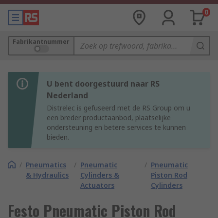
0
Fabrikantnummer
U bent doorgestuurd naar RS
Nederland
Distrelec is gefuseerd met de RS Group om u
een breder productaanbod, plaatselijke
ondersteuning en betere services te kunnen
bieden.
/
Pneumatics
/
Pneumatic
/
Pneumatic
& Hydraulics
Cylinders &
Piston Rod
Actuators
Cylinders
Festo Pneumatic Piston Rod