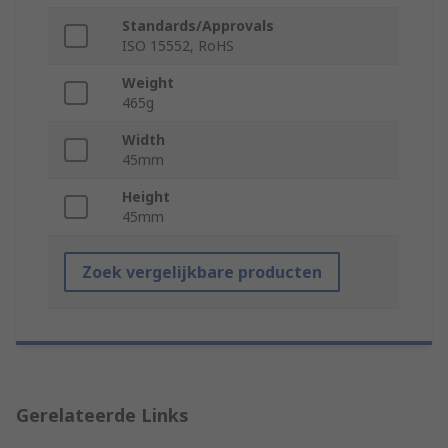
Standards/Approvals
ISO 15552, RoHS
Weight
465g
Width
45mm
Height
45mm
Zoek vergelijkbare producten
Gerelateerde Links