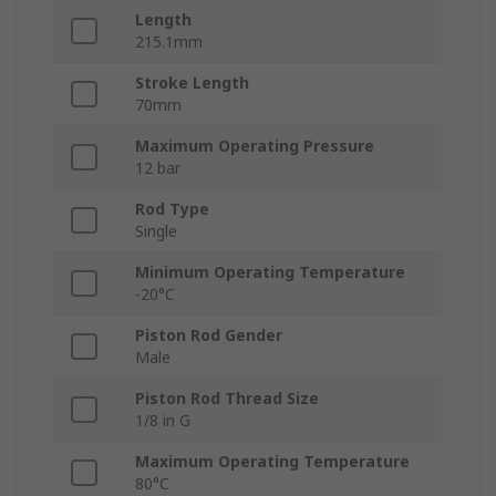
Length
215.1mm
Stroke Length
70mm
Maximum Operating Pressure
12 bar
Rod Type
Single
Minimum Operating Temperature
-20°C
Piston Rod Gender
Male
Piston Rod Thread Size
1/8 in G
Maximum Operating Temperature
80°C