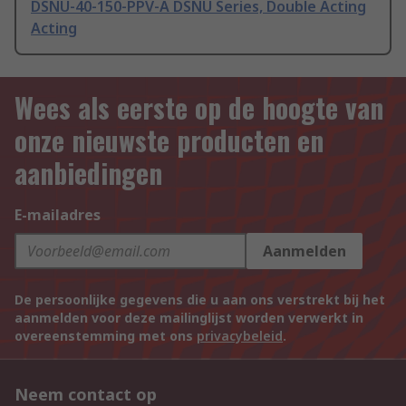
DSNU-40-150-PPV-A DSNU Series, Double Acting
Acting
Wees als eerste op de hoogte van
onze nieuwste producten en
aanbiedingen
E-mailadres
Aanmelden
De persoonlijke gegevens die u aan ons verstrekt bij het
aanmelden voor deze mailinglijst worden verwerkt in
overeenstemming met ons
privacybeleid
.
Neem contact op