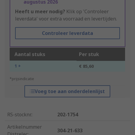
augustus 2026
Heeft u meer nodig?
Klik op 'Controleer
leverdata' voor extra voorraad en levertijden.
Controleer leverdata
Aantal stuks
Per stuk
1 +
€ 85,60
*prijsindicatie
Voeg toe aan onderdelenlijst
RS-stocknr.
:
202-1754
Artikelnummer
304-21-633
Distrelec
: