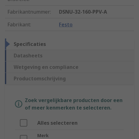
Fabrikantnummer
:
DSNU-32-160-PPV-A
Fabrikant
:
Festo
Specificaties
Datasheets
Wetgeving en compliance
Productomschrijving
Zoek vergelijkbare producten door een
of meer kenmerken te selecteren.
Alles selecteren
Merk