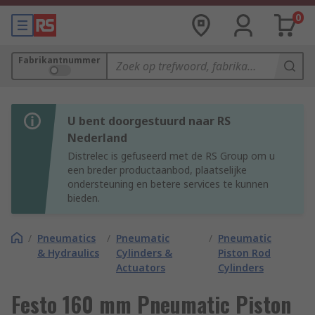
0
Fabrikantnummer
U bent doorgestuurd naar RS
Nederland
Distrelec is gefuseerd met de RS Group om u
een breder productaanbod, plaatselijke
ondersteuning en betere services te kunnen
bieden.
/
Pneumatics
/
Pneumatic
/
Pneumatic
& Hydraulics
Cylinders &
Piston Rod
Actuators
Cylinders
Festo 160 mm Pneumatic Piston