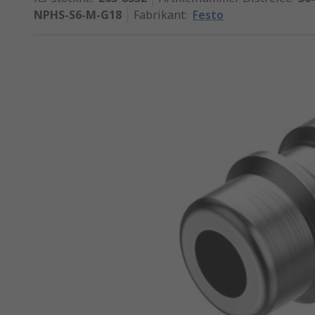
NPHS-S6-M-G18
Fabrikant
:
Festo