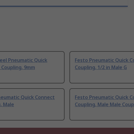
teel Pneumatic Quick
Festo Pneumatic Quick C
 Coupling, 9mm
Coupling, 1/2 in Male G
neumatic Quick Connect
Festo Pneumatic Quick C
, Male
Coupling, Male Male Coup