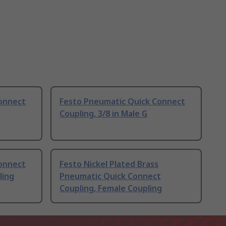
onnect
Festo Pneumatic Quick Connect
Coupling, 3/8 in Male G
onnect
Festo Nickel Plated Brass
ling
Pneumatic Quick Connect
Coupling, Female Coupling