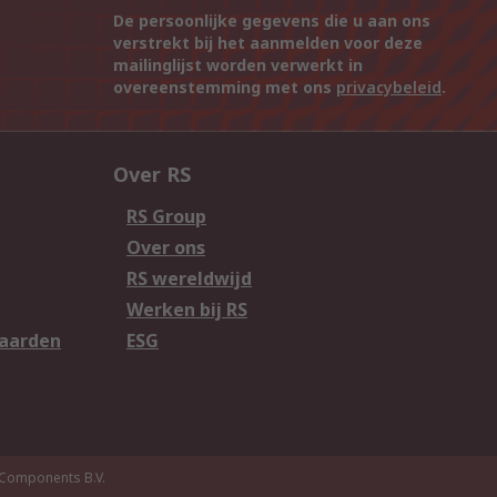
De persoonlijke gegevens die u aan ons
verstrekt bij het aanmelden voor deze
mailinglijst worden verwerkt in
overeenstemming met ons
privacybeleid
.
Over RS
RS Group
Over ons
RS wereldwijd
Werken bij RS
aarden
ESG
Components B.V.