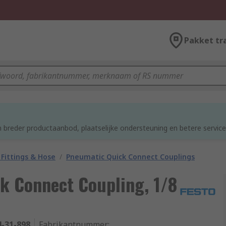
Pakket tr
d
 breder productaanbod, plaatselijke ondersteuning en betere service
Fittings & Hose
/
Pneumatic Quick Connect Couplings
k Connect Coupling, 1/8
4-31-898
Fabrikantnummer
: