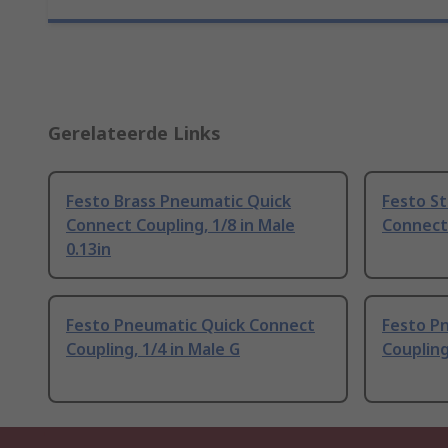
Gerelateerde Links
Festo Brass Pneumatic Quick
Festo S
Connect Coupling, 1/8 in Male
Connect
0.13in
Festo Pneumatic Quick Connect
Festo P
Coupling, 1/4 in Male G
Coupling