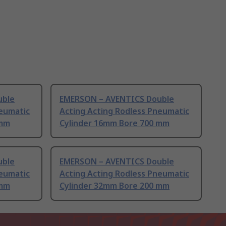
uble
EMERSON – AVENTICS Double
neumatic
Acting Acting Rodless Pneumatic
 mm
Cylinder 16mm Bore 700 mm
uble
EMERSON – AVENTICS Double
neumatic
Acting Acting Rodless Pneumatic
 mm
Cylinder 32mm Bore 200 mm