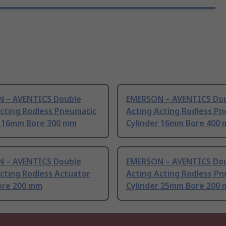
 – AVENTICS Double
EMERSON – AVENTICS Do
Acting Rodless Pneumatic
Acting Acting Rodless P
r 16mm Bore 300 mm
Cylinder 16mm Bore 400
 – AVENTICS Double
EMERSON – AVENTICS Do
cting Rodless Actuator
Acting Acting Rodless P
re 200 mm
Cylinder 25mm Bore 200