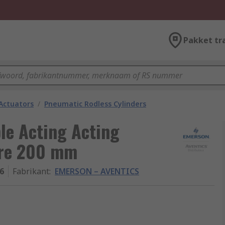
Pakket tr
Actuators
/
Pneumatic Rodless Cylinders
e Acting Acting
ore 200 mm
6
Fabrikant
:
EMERSON – AVENTICS