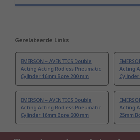
Gerelateerde Links
EMERSON – AVENTICS Double
EMERSON
Acting Acting Rodless Pneumatic
Acting 
Cylinder 16mm Bore 200 mm
Cylinde
EMERSON – AVENTICS Double
EMERSON
Acting Acting Rodless Pneumatic
Acting A
Cylinder 16mm Bore 600 mm
25mm Bo