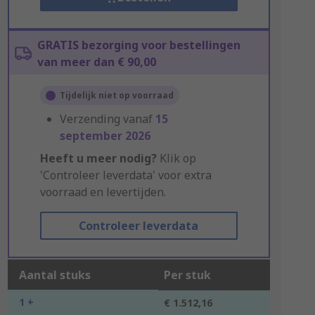
GRATIS bezorging voor bestellingen
van meer dan € 90,00
Tijdelijk niet op voorraad
Verzending vanaf
15
september 2026
Heeft u meer nodig?
Klik op
'Controleer leverdata' voor extra
voorraad en levertijden.
Controleer leverdata
Aantal stuks
Per stuk
1 +
€ 1.512,16