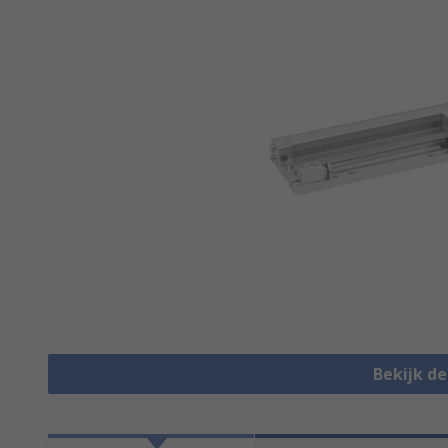
Bekijk d