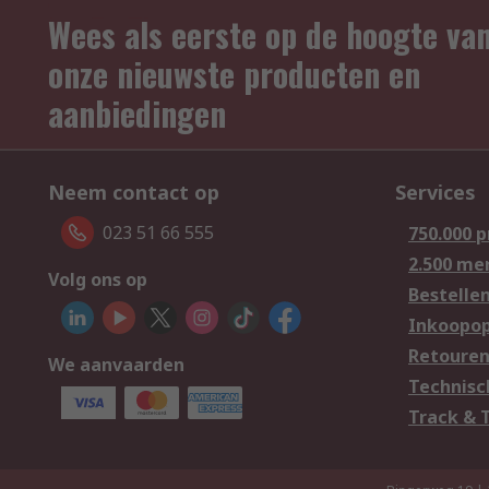
Wees als eerste op de hoogte va
onze nieuwste producten en
aanbiedingen
Neem contact op
Services
023 51 66 555
750.000 
2.500 me
Volg ons op
Bestelle
Inkoopop
Retoure
We aanvaarden
Technisc
Track & 