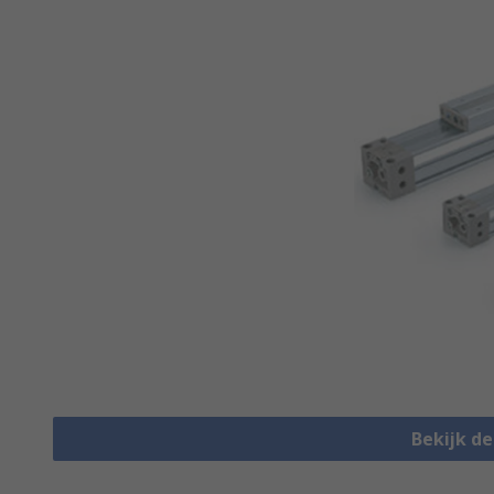
Bekijk d