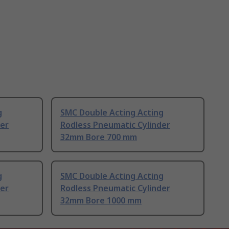
g
SMC Double Acting Acting
der
Rodless Pneumatic Cylinder
32mm Bore 700 mm
g
SMC Double Acting Acting
der
Rodless Pneumatic Cylinder
32mm Bore 1000 mm