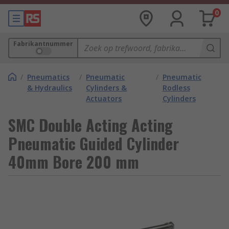
0
Fabrikantnummer
/
Pneumatics
/
Pneumatic
/
Pneumatic
& Hydraulics
Cylinders &
Rodless
Actuators
Cylinders
SMC Double Acting Acting
Pneumatic Guided Cylinder
40mm Bore 200 mm