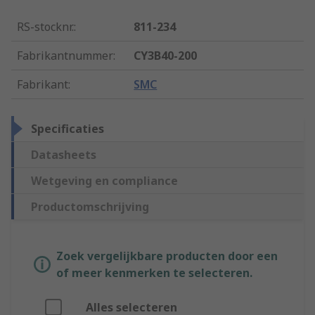
RS-stocknr.
:
811-234
Fabrikantnummer
:
CY3B40-200
Fabrikant
:
SMC
Specificaties
Datasheets
Wetgeving en compliance
Productomschrijving
Zoek vergelijkbare producten door een
of meer kenmerken te selecteren.
Alles selecteren