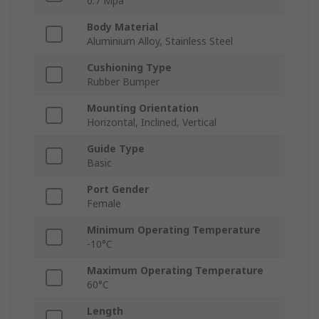
0.7 Mpa
Body Material
Aluminium Alloy, Stainless Steel
Cushioning Type
Rubber Bumper
Mounting Orientation
Horizontal, Inclined, Vertical
Guide Type
Basic
Port Gender
Female
Minimum Operating Temperature
-10°C
Maximum Operating Temperature
60°C
Length