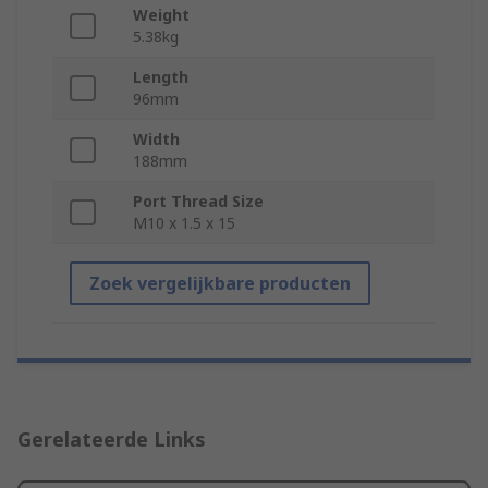
Weight
5.38kg
Length
96mm
Width
188mm
Port Thread Size
M10 x 1.5 x 15
Zoek vergelijkbare producten
Gerelateerde Links