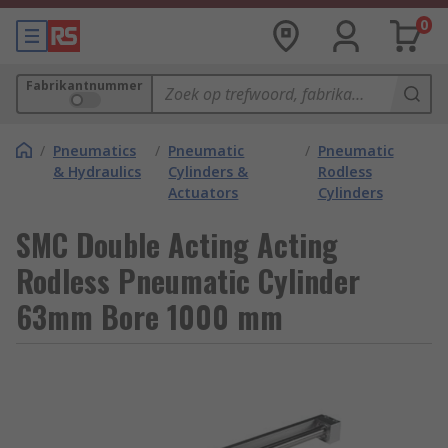
0
Fabrikantnummer
/
Pneumatics
/
Pneumatic
/
Pneumatic
& Hydraulics
Cylinders &
Rodless
Actuators
Cylinders
SMC Double Acting Acting
Rodless Pneumatic Cylinder
63mm Bore 1000 mm