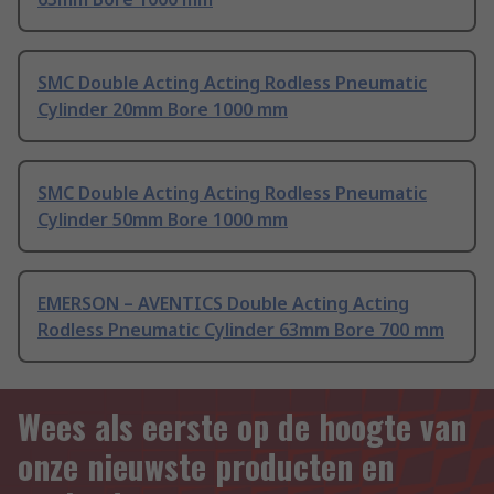
SMC Double Acting Acting Rodless Pneumatic
Cylinder 20mm Bore 1000 mm
SMC Double Acting Acting Rodless Pneumatic
Cylinder 50mm Bore 1000 mm
EMERSON – AVENTICS Double Acting Acting
Rodless Pneumatic Cylinder 63mm Bore 700 mm
Wees als eerste op de hoogte van
onze nieuwste producten en