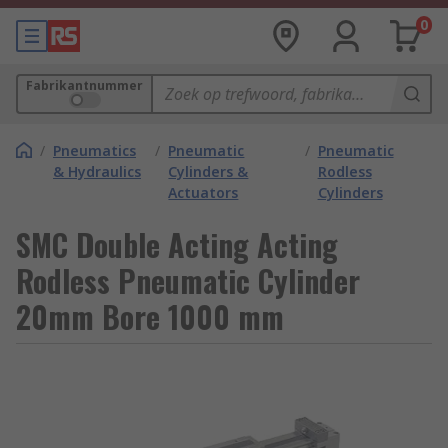
0
Fabrikantnummer
/
Pneumatics
/
Pneumatic
/
Pneumatic
& Hydraulics
Cylinders &
Rodless
Actuators
Cylinders
SMC Double Acting Acting
Rodless Pneumatic Cylinder
20mm Bore 1000 mm