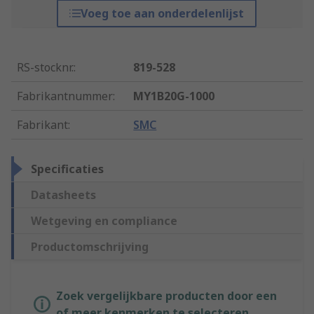
Voeg toe aan onderdelenlijst
RS-stocknr.
:
819-528
Fabrikantnummer
:
MY1B20G-1000
Fabrikant
:
SMC
Specificaties
Datasheets
Wetgeving en compliance
Productomschrijving
Zoek vergelijkbare producten door een
of meer kenmerken te selecteren.