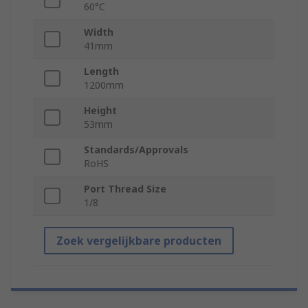
60°C
Width
41mm
Length
1200mm
Height
53mm
Standards/Approvals
RoHS
Port Thread Size
1/8
Zoek vergelijkbare producten