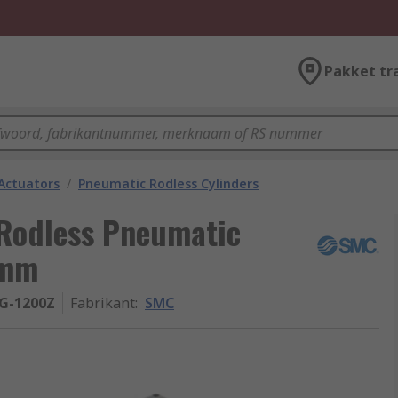
Pakket tr
Actuators
/
Pneumatic Rodless Cylinders
Rodless Pneumatic
 mm
G-1200Z
Fabrikant
:
SMC