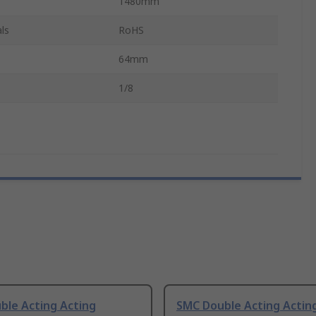
1480mm
ls
RoHS
64mm
1/8
ble Acting Acting
SMC Double Acting Actin