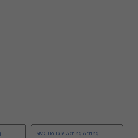
g
SMC Double Acting Acting