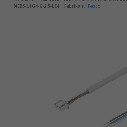
NEBS-L1G4-K-2.5-LE4
Fabrikant
:
Festo