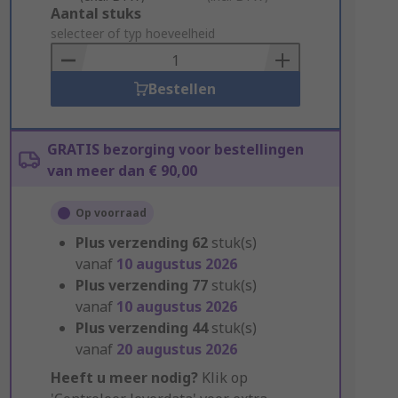
Add
Aantal stuks
to
selecteer of typ hoeveelheid
Basket
Bestellen
GRATIS bezorging voor bestellingen
van meer dan € 90,00
Op voorraad
Plus verzending
62
stuk(s)
vanaf
10 augustus 2026
Plus verzending
77
stuk(s)
vanaf
10 augustus 2026
Plus verzending
44
stuk(s)
vanaf
20 augustus 2026
Heeft u meer nodig?
Klik op