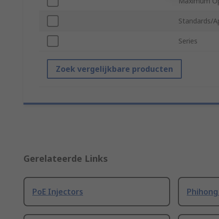
Maximum Op
Standards/A
Series
Zoek vergelijkbare producten
Gerelateerde Links
PoE Injectors
Phihong 