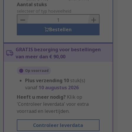
Add
Aantal stuks
to
selecteer of typ hoeveelheid
Basket
Bestellen
GRATIS bezorging voor bestellingen
van meer dan € 90,00
Op voorraad
Plus verzending
10
stuk(s)
vanaf
10 augustus 2026
Heeft u meer nodig?
Klik op
'Controleer leverdata' voor extra
voorraad en levertijden.
Controleer leverdata