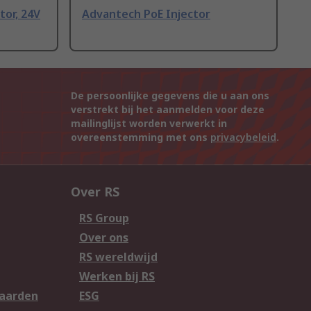
tor, 24V
Advantech PoE Injector
De persoonlijke gegevens die u aan ons
verstrekt bij het aanmelden voor deze
mailinglijst worden verwerkt in
overeenstemming met ons
privacybeleid
.
Over RS
RS Group
Over ons
RS wereldwijd
Werken bij RS
aarden
ESG