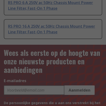
RS PRO 6 A 250V ac 50Hz Chassis Mount Power
Line Filter, Fast-On 1 Phase
RS PRO 16 A 250V ac 50Hz Chassis Mount Power
Line Filter, Fast-On 1 Phase
Wees als eerste op de hoogte van
onze nieuwste producten en
aanbiedingen
E-mailadres
Aanmelden
De persoonlijke gegevens die u aan ons verstrekt bij het