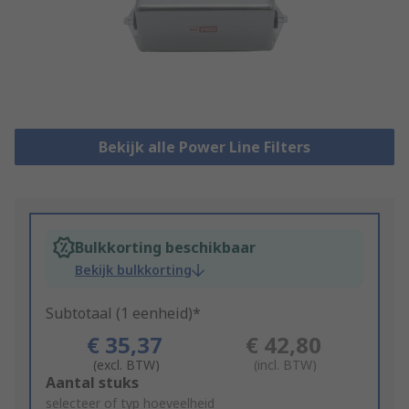
Bekijk alle Power Line Filters
Bulkkorting beschikbaar
Bekijk bulkkorting
Subtotaal (1 eenheid)*
€ 35,37
€ 42,80
(excl. BTW)
(incl. BTW)
Add
Aantal stuks
to
selecteer of typ hoeveelheid