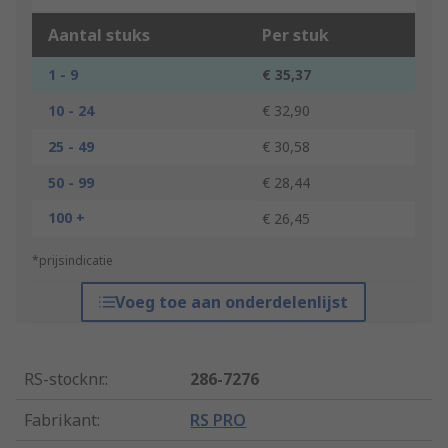
Aantal stuks
Per stuk
1 - 9
€ 35,37
10 - 24
€ 32,90
25 - 49
€ 30,58
50 - 99
€ 28,44
100 +
€ 26,45
*prijsindicatie
Voeg toe aan onderdelenlijst
RS-stocknr.
:
286-7276
Fabrikant
:
RS PRO