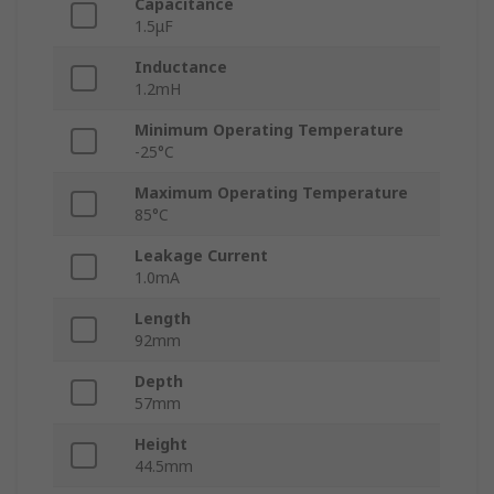
Capacitance
1.5μF
Inductance
1.2mH
Minimum Operating Temperature
-25°C
Maximum Operating Temperature
85°C
Leakage Current
1.0mA
Length
92mm
Depth
57mm
Height
44.5mm