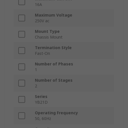
16A
Maximum Voltage
250V ac
Mount Type
Chassis Mount
Termination Style
Fast-On
Number of Phases
1
Number of Stages
2
Series
YB21D
Operating Frequency
50, 60Hz