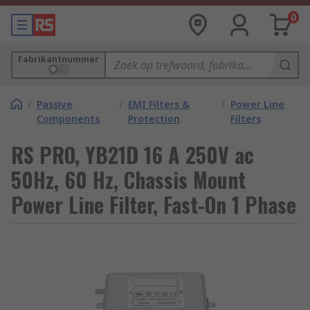
0
Fabrikantnummer
/
Passive
/
EMI Filters &
/
Power Line
Components
Protection
Filters
RS PRO, YB21D 16 A 250V ac
50Hz, 60 Hz, Chassis Mount
Power Line Filter, Fast-On 1 Phase