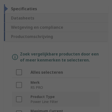
Specificaties
Datasheets
Wetgeving en compliance
Productomschrijving
Zoek vergelijkbare producten door een
of meer kenmerken te selecteren.
Alles selecteren
Merk
RS PRO
Product Type
Power Line Filter
Maximum Current