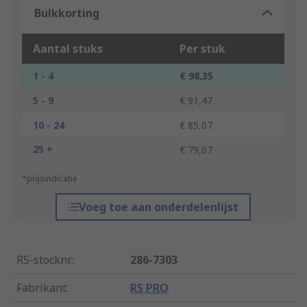
Bulkkorting
Aantal stuks
Per stuk
1 - 4
€ 98,35
5 - 9
€ 91,47
10 - 24
€ 85,07
25 +
€ 79,07
*prijsindicatie
Voeg toe aan onderdelenlijst
RS-stocknr.
:
286-7303
Fabrikant
:
RS PRO