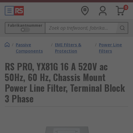
0
Fabrikantnummer
/
Passive
/
EMI Filters &
/
Power Line
Components
Protection
Filters
RS PRO, YX81G 16 A 520V ac
50Hz, 60 Hz, Chassis Mount
Power Line Filter, Terminal Block
3 Phase