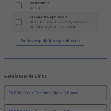
Resistance
470kΩ
Standards/Approvals
UL CE UKCA REACH RoHS, EN 60939,
UL1283, UL, CSA C22.2 No.8
Zoek vergelijkbare producten
Gerelateerde Links
RS PRO 60 Hz Terminal Block 3 Phase