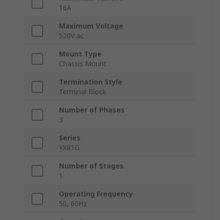
16A
Maximum Voltage
520V ac
Mount Type
Chassis Mount
Termination Style
Terminal Block
Number of Phases
3
Series
YX81G
Number of Stages
1
Operating Frequency
50, 60Hz