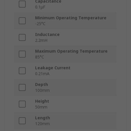
Capacitance
0.1μF
Minimum Operating Temperature
-25°C
Inductance
2.2mH
Maximum Operating Temperature
85°C
Leakage Current
0.21mA
Depth
100mm
Height
50mm
Length
120mm