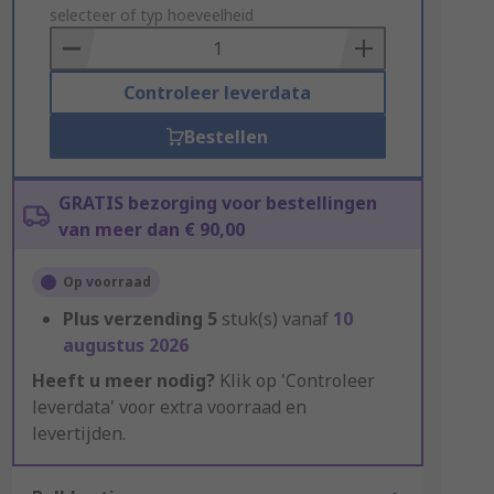
to
selecteer of typ hoeveelheid
Basket
Controleer leverdata
Bestellen
GRATIS bezorging voor bestellingen
van meer dan € 90,00
Op voorraad
Plus verzending
5
stuk(s) vanaf
10
augustus 2026
Heeft u meer nodig?
Klik op 'Controleer
leverdata' voor extra voorraad en
levertijden.