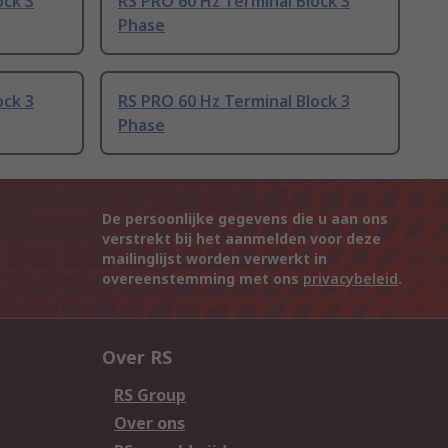
ock 3
RS PRO 60 Hz Terminal Block 3
Phase
ock 3
RS PRO 60 Hz Terminal Block 3
Phase
De persoonlijke gegevens die u aan ons
verstrekt bij het aanmelden voor deze
mailinglijst worden verwerkt in
overeenstemming met ons
privacybeleid
.
Over RS
RS Group
Over ons