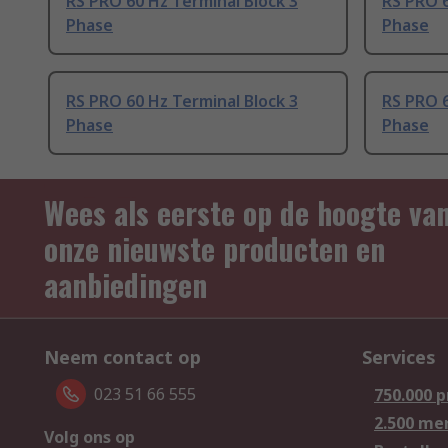
RS PRO 60 Hz Terminal Block 3
RS PRO 6
Phase
Phase
RS PRO 60 Hz Terminal Block 3
RS PRO 6
Phase
Phase
Wees als eerste op de hoogte va
onze nieuwste producten en
aanbiedingen
Neem contact op
Services
023 51 66 555
750.000 
2.500 me
Volg ons op