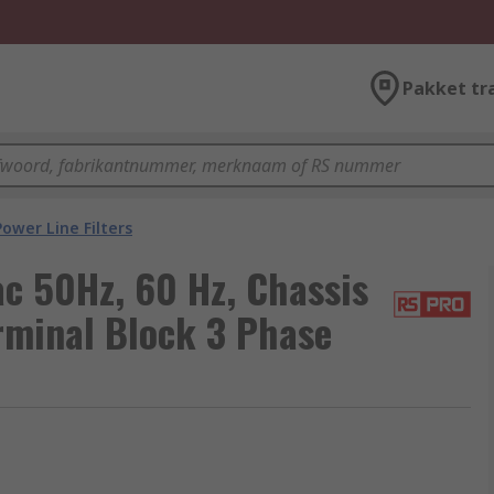
Pakket tr
Power Line Filters
c 50Hz, 60 Hz, Chassis
erminal Block 3 Phase