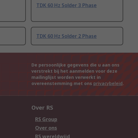
TDK 60 Hz Solder 3 Phase
TDK 60 Hz Solder 2 Phase
De persoonlijke gegevens die u aan ons
verstrekt bij het aanmelden voor deze
mailinglijst worden verwerkt in
overeenstemming met ons
privacybeleid
.
Over RS
RS Group
Over ons
RS wereldwijd