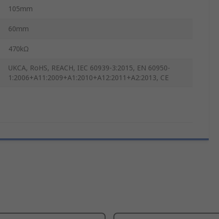
105mm
60mm
470kΩ
UKCA, RoHS, REACH, IEC 60939-3:2015, EN 60950-
1:2006+A11:2009+A1:2010+A12:2011+A2:2013, CE