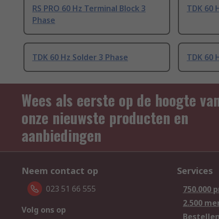
RS PRO 60 Hz Terminal Block 3
TDK 60 H
Phase
TDK 60 Hz Solder 3 Phase
TDK 60 H
Wees als eerste op de hoogte va
onze nieuwste producten en
aanbiedingen
Neem contact op
Services
023 51 66 555
750.000 
2.500 me
Volg ons op
Bestelle