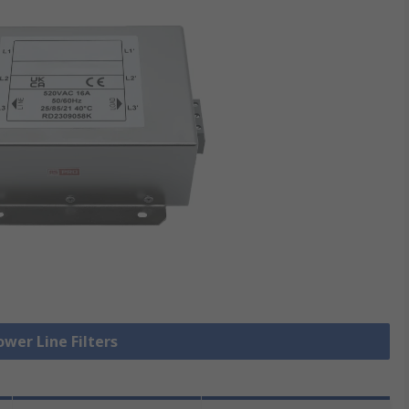
ower Line Filters