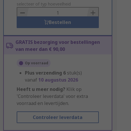
to
selecteer of typ hoeveelheid
Basket
Bestellen
GRATIS bezorging voor bestellingen
van meer dan € 90,00
Op voorraad
Plus verzending
6
stuk(s)
vanaf
10 augustus 2026
Heeft u meer nodig?
Klik op
'Controleer leverdata' voor extra
voorraad en levertijden.
Controleer leverdata