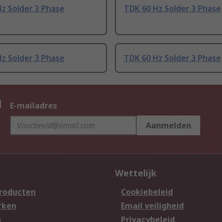
z Solder 3 Phase
TDK 60 Hz Solder 3 Phase
z Solder 3 Phase
TDK 60 Hz Solder 3 Phase
n
E-mailadres
Aanmelden
Wettelijk
producten
Cookiebeleid
rken
Email veiligheid
n
Privacybeleid