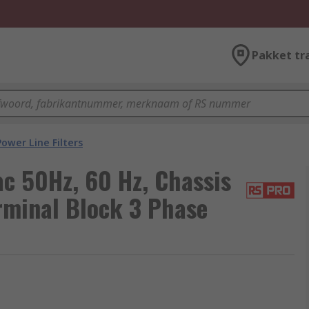
Pakket tr
Power Line Filters
c 50Hz, 60 Hz, Chassis
erminal Block 3 Phase