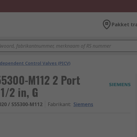
Pakket tr
ndependent Control Valves (PICV)
5300-M112 2 Port
1/2 in, G
20 / S55300-M112
Fabrikant
:
Siemens