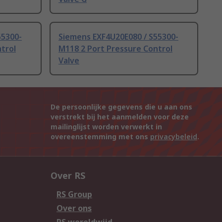
55300-
Siemens EXF4U20E080 / S55300-
trol
M118 2 Port Pressure Control
Valve
De persoonlijke gegevens die u aan ons
verstrekt bij het aanmelden voor deze
mailinglijst worden verwerkt in
overeenstemming met ons
privacybeleid
.
Over RS
RS Group
Over ons