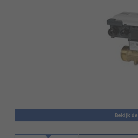
Bekijk d