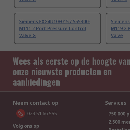
Siemens EXG4U10E015 / S55300-
Siemens
M111 2 Port Pressure Control
M119 2 P
Valve G
Valve
Wees als eerste op de hoogte va
onze nieuwste producten en
aanbiedingen
Neem contact op
Services
023 51 66 555
750.000 
2.500 me
Volg ons op