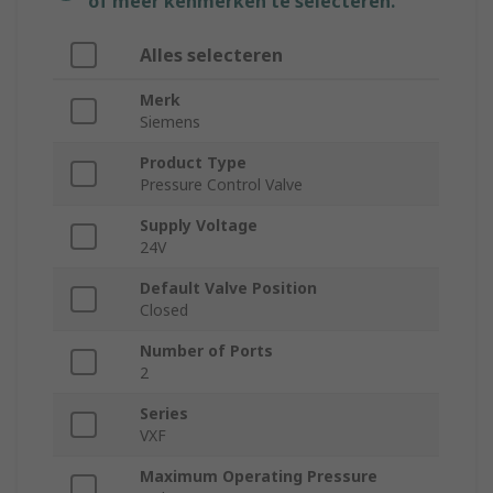
of meer kenmerken te selecteren.
Alles selecteren
Merk
Siemens
Product Type
Pressure Control Valve
Supply Voltage
24V
Default Valve Position
Closed
Number of Ports
2
Series
VXF
Maximum Operating Pressure