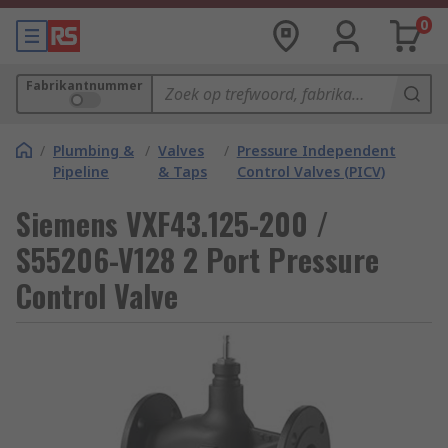
0
Fabrikantnummer
/
Plumbing &
/
Valves
/
Pressure Independent
Pipeline
& Taps
Control Valves (PICV)
Siemens VXF43.125-200 /
S55206-V128 2 Port Pressure
Control Valve