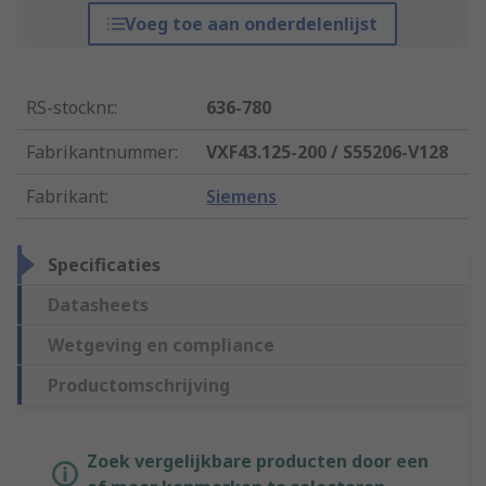
Voeg toe aan onderdelenlijst
RS-stocknr.
:
636-780
Fabrikantnummer
:
VXF43.125-200 / S55206-V128
Fabrikant
:
Siemens
Specificaties
Datasheets
Wetgeving en compliance
Productomschrijving
Zoek vergelijkbare producten door een