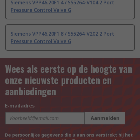
Siemens VPP46.20F1.4 / S55264-V104 2 Port
Pressure Control Valve G
Siemens VPP46.20F1.8 / S55264-V202 2 Port
Pressure Control Valve G
Wees als eerste op de hoogte van
onze nieuwste producten en
aanbiedingen
E-mailadres
Aanmelden
De persoonlijke gegevens die u aan ons verstrekt bij het