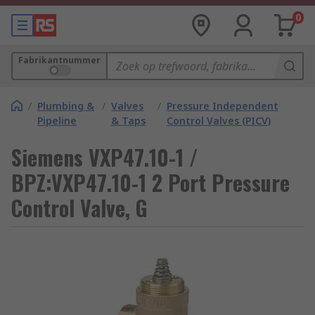
0
Fabrikantnummer
/
Plumbing &
/
Valves
/
Pressure Independent
Pipeline
& Taps
Control Valves (PICV)
Siemens VXP47.10-1 /
BPZ:VXP47.10-1 2 Port Pressure
Control Valve, G