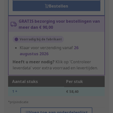
Bestellen
GRATIS bezorging voor bestellingen van
meer dan € 90,00
Voorradig bij de fabrikant
Klaar voor verzending vanaf
26
augustus 2026
Heeft u meer nodig?
Klik op 'Controleer
leverdata' voor extra voorraad en levertijden.
Aantal stuks
Per stuk
1 +
€ 58,40
*prijsindicatie
Voeg toe aan onderdelenlijst