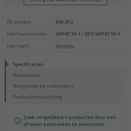
RS-stocknr.
:
636-812
Fabrikantnummer
:
VXP47.10-1 / BPZ:VXP47.10-1
Fabrikant
:
Siemens
Specificaties
Datasheets
Wetgeving en compliance
Productomschrijving
Zoek vergelijkbare producten door een
of meer kenmerken te selecteren.