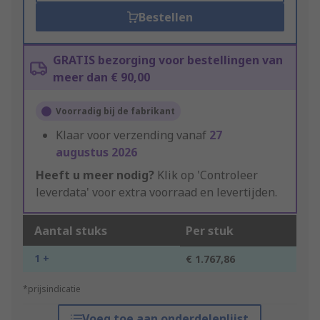
Bestellen
GRATIS bezorging voor bestellingen van
meer dan € 90,00
Voorradig bij de fabrikant
Klaar voor verzending vanaf
27
augustus 2026
Heeft u meer nodig?
Klik op 'Controleer
leverdata' voor extra voorraad en levertijden.
Aantal stuks
Per stuk
1 +
€ 1.767,86
*prijsindicatie
Voeg toe aan onderdelenlijst