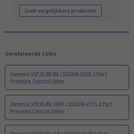
Zoek vergelijkbare producten
Gerelateerde Links
Siemens VVF43.80-80 / S55206-V102 2 Port
Pressure Control Valve
Siemens VVF43.80-100K / S55206-V111 2 Port
Pressure Control Valve
Siemens VVF63.15-0.8 / S55210-V103 2 Port