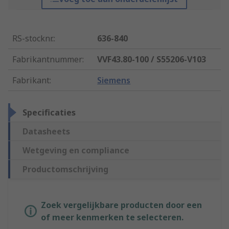
RS-stocknr.
:
636-840
Fabrikantnummer
:
VVF43.80-100 / S55206-V103
Fabrikant
:
Siemens
Specificaties
Datasheets
Wetgeving en compliance
Productomschrijving
Zoek vergelijkbare producten door een
of meer kenmerken te selecteren.