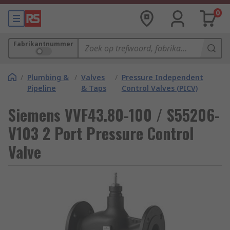
0
Fabrikantnummer
/
Plumbing &
/
Valves
/
Pressure Independent
Pipeline
& Taps
Control Valves (PICV)
Siemens VVF43.80-100 / S55206-
V103 2 Port Pressure Control
Valve