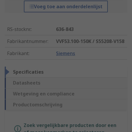
Voeg toe aan onderdelenlijst
RS-stocknr.
:
636-843
Fabrikantnummer
:
VVF53.100-150K / S55208-V158
Fabrikant
:
Siemens
Specificaties
Datasheets
Wetgeving en compliance
Productomschrijving
Zoek vergelijkbare producten door een