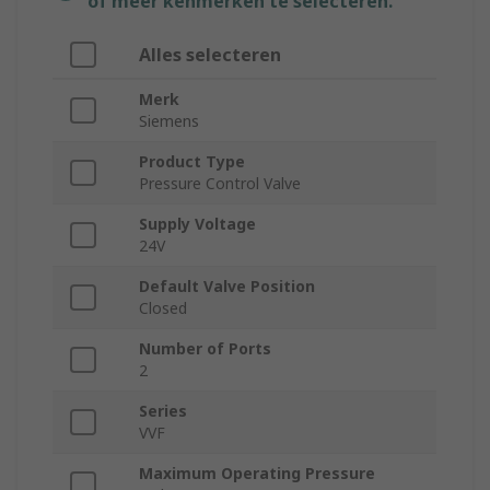
of meer kenmerken te selecteren.
Alles selecteren
Merk
Siemens
Product Type
Pressure Control Valve
Supply Voltage
24V
Default Valve Position
Closed
Number of Ports
2
Series
VVF
Maximum Operating Pressure