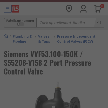
0
Fabrikantnummer
/
Plumbing &
/
Valves
/
Pressure Independent
Pipeline
& Taps
Control Valves (PICV)
Siemens VVF53.100-150K /
S55208-V158 2 Port Pressure
Control Valve