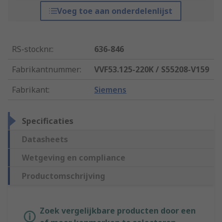
Voeg toe aan onderdelenlijst
RS-stocknr.
:
636-846
Fabrikantnummer
:
VVF53.125-220K / S55208-V159
Fabrikant
:
Siemens
Specificaties
Datasheets
Wetgeving en compliance
Productomschrijving
Zoek vergelijkbare producten door een