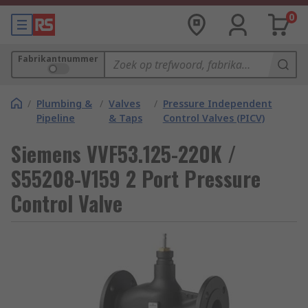
0
Fabrikantnummer
/
Plumbing &
/
Valves
/
Pressure Independent
Pipeline
& Taps
Control Valves (PICV)
Siemens VVF53.125-220K /
S55208-V159 2 Port Pressure
Control Valve