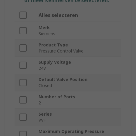
of meer kenmerken te selecteren.
Alles selecteren
Merk
Siemens
Product Type
Pressure Control Valve
Supply Voltage
24V
Default Valve Position
Closed
Number of Ports
2
Series
VVF
Maximum Operating Pressure