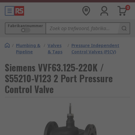
0
Fabrikantnummer
/
Plumbing &
/
Valves
/
Pressure Independent
Pipeline
& Taps
Control Valves (PICV)
Siemens VVF63.125-220K /
S55210-V123 2 Port Pressure
Control Valve