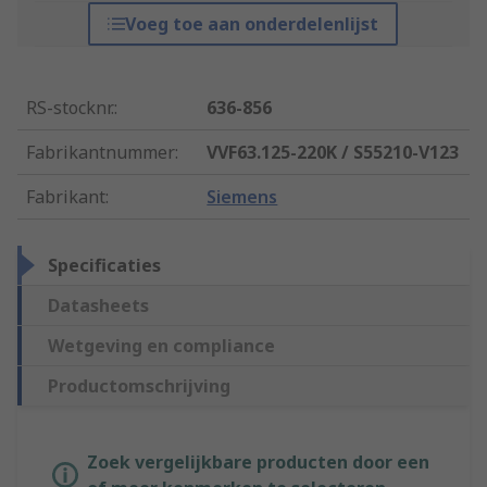
Voeg toe aan onderdelenlijst
RS-stocknr.
:
636-856
Fabrikantnummer
:
VVF63.125-220K / S55210-V123
Fabrikant
:
Siemens
Specificaties
Datasheets
Wetgeving en compliance
Productomschrijving
Zoek vergelijkbare producten door een