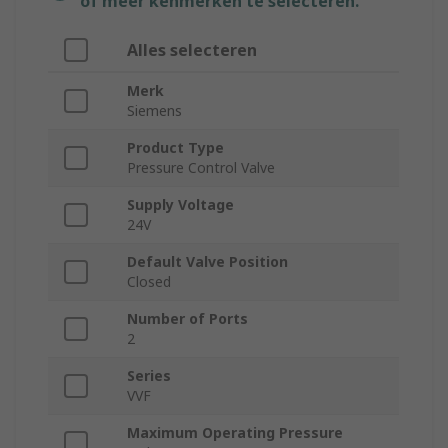
of meer kenmerken te selecteren.
Alles selecteren
Merk
Siemens
Product Type
Pressure Control Valve
Supply Voltage
24V
Default Valve Position
Closed
Number of Ports
2
Series
VVF
Maximum Operating Pressure