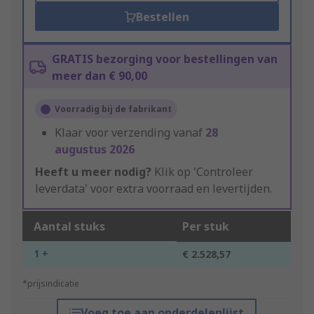
Bestellen
GRATIS bezorging voor bestellingen van
meer dan € 90,00
Voorradig bij de fabrikant
Klaar voor verzending vanaf
28
augustus 2026
Heeft u meer nodig?
Klik op 'Controleer
leverdata' voor extra voorraad en levertijden.
Aantal stuks
Per stuk
1 +
€ 2.528,57
*prijsindicatie
Voeg toe aan onderdelenlijst