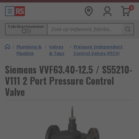
0
Fabrikantnummer
/
Plumbing &
/
Valves
/
Pressure Independent
Pipeline
& Taps
Control Valves (PICV)
Siemens VVF63.40-12.5 / S55210-
V111 2 Port Pressure Control
Valve