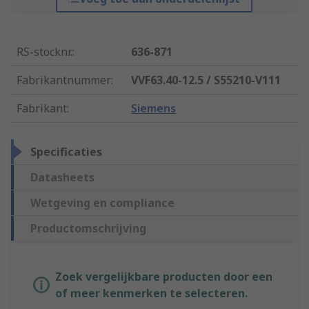
RS-stocknr.
:
636-871
Fabrikantnummer
:
VVF63.40-12.5 / S55210-V111
Fabrikant
:
Siemens
Specificaties
Datasheets
Wetgeving en compliance
Productomschrijving
Zoek vergelijkbare producten door een
of meer kenmerken te selecteren.