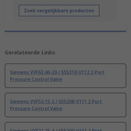
Zoek vergelijkbare producten
Gerelateerde Links
Siemens VVF63.40-20 / S55210-V112 2 Port
Pressure Control Valve
Siemens VVF53.15-2 / S55208-V111 2 Port
Pressure Control Valve
Siemens VXF22.25-4 / S55200-V111 2 Port