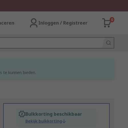
0
aceren
Inloggen / Registreer
s te kunnen bieden.
Bulkkorting beschikbaar
Bekijk bulkkorting