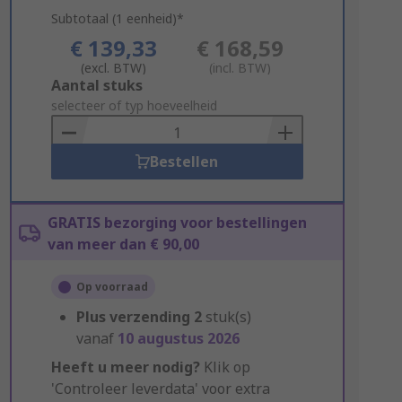
Subtotaal (1 eenheid)*
€ 139,33
€ 168,59
(excl. BTW)
(incl. BTW)
Add
Aantal stuks
to
selecteer of typ hoeveelheid
Basket
Bestellen
GRATIS bezorging voor bestellingen
van meer dan € 90,00
Op voorraad
Plus verzending
2
stuk(s)
vanaf
10 augustus 2026
Heeft u meer nodig?
Klik op
'Controleer leverdata' voor extra