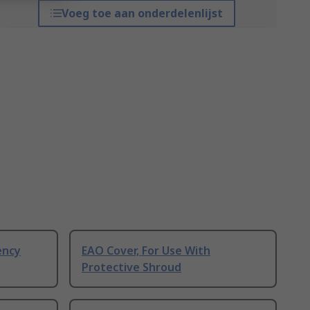
Voeg toe aan onderdelenlijst
ency
EAO Cover, For Use With
Protective Shroud