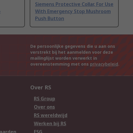
Siemens Protective Collar, For Use
p
With Emergency Stop Mushroom
Push Button
De persoonlijke gegevens die u aan ons
verstrekt bij het aanmelden voor deze
mailinglijst worden verwerkt in
overeenstemming met ons
privacybeleid
.
Over RS
RS Group
Over ons
RS wereldwijd
Werken bij RS
aarden
ESG