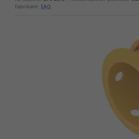
Fabrikant
:
EAO