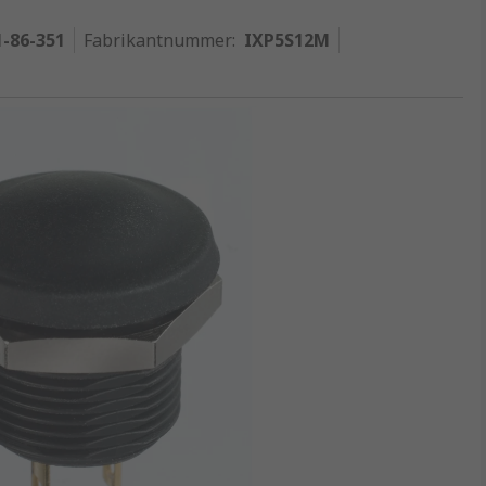
1-86-351
Fabrikantnummer
:
IXP5S12M