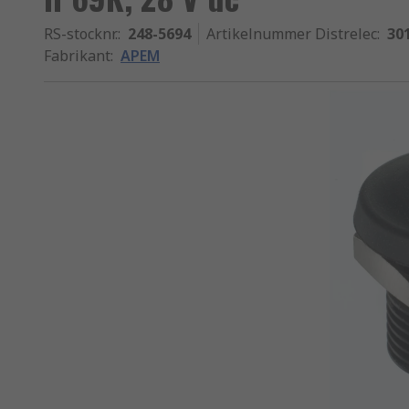
RS-stocknr.
:
248-5694
Artikelnummer Distrelec
:
30
Fabrikant
:
APEM