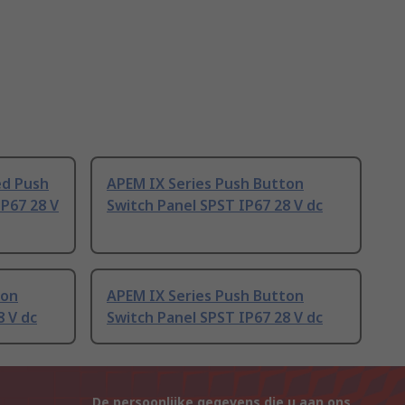
ed Push
APEM IX Series Push Button
P67 28 V
Switch Panel SPST IP67 28 V dc
ton
APEM IX Series Push Button
8 V dc
Switch Panel SPST IP67 28 V dc
De persoonlijke gegevens die u aan ons