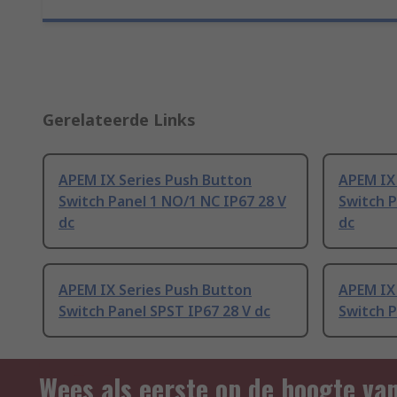
Gerelateerde Links
APEM IX Series Push Button
APEM IX
Switch Panel 1 NO/1 NC IP67 28 V
Switch P
dc
dc
APEM IX Series Push Button
APEM IX
Switch Panel SPST IP67 28 V dc
Switch P
Wees als eerste op de hoogte va