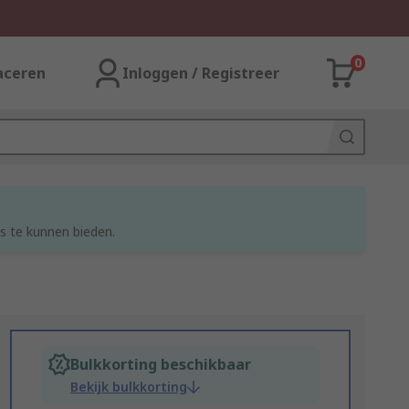
0
aceren
Inloggen / Registreer
s te kunnen bieden.
Bulkkorting beschikbaar
Bekijk bulkkorting