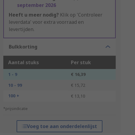
september 2026
Heeft u meer nodig?
Klik op 'Controleer
leverdata' voor extra voorraad en
levertijden.
Bulkkorting
Aantal stuks
Per stuk
1 - 9
€ 16,39
10 - 99
€ 15,72
100 +
€ 13,10
*prijsindicatie
Voeg toe aan onderdelenlijst