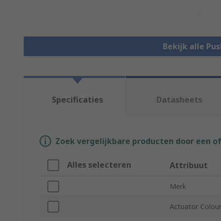
Bekijk alle Pu
Specificaties
Datasheets
Zoek vergelijkbare producten door een o
Alles selecteren
Attribuut
Merk
Actuator Colou