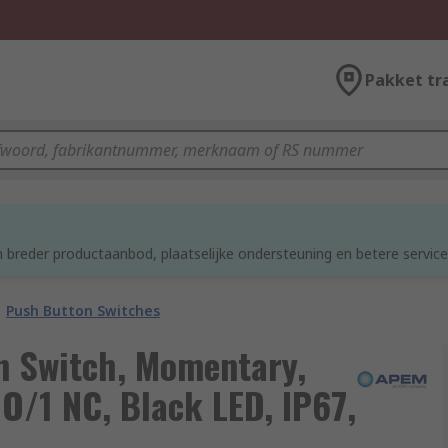
Pakket tr
d
 breder productaanbod, plaatselijke ondersteuning en betere service
Push Button Switches
n Switch, Momentary,
NO/1 NC, Black LED, IP67,