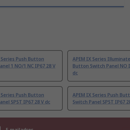
 Series Push Button
APEM IX Series Illuminat
anel 1 NO/1 NC IP67 28 V
Button Switch Panel NO I
dc
 Series Push Button
APEM IX Series Push But
anel SPST IP67 28 V dc
Switch Panel SPST IP67 2
n
E-mailadres