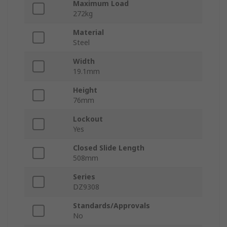
Maximum Load
272kg
Material
Steel
Width
19.1mm
Height
76mm
Lockout
Yes
Closed Slide Length
508mm
Series
DZ9308
Standards/Approvals
No