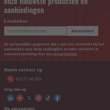
onze nieuwste producten en
aanbiedingen
E-mailadres
Aanmelden
De persoonlijke gegevens die u aan ons verstrekt bij het
aanmelden voor deze mailinglijst worden verwerkt in
overeenstemming met ons
privacybeleid
.
Neem contact op
023 51 66 555
Volg ons op
We aanvaarden