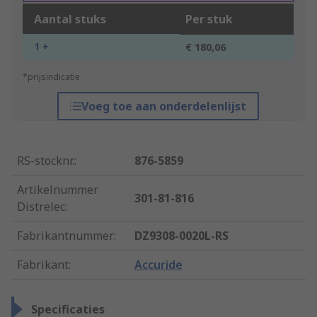
Aantal stuks
Per stuk
1 +
€ 180,06
*prijsindicatie
Voeg toe aan onderdelenlijst
RS-stocknr.
:
876-5859
Artikelnummer
301-81-816
Distrelec
:
Fabrikantnummer
:
DZ9308-0020L-RS
Fabrikant
:
Accuride
Specificaties