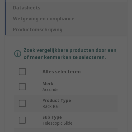
Datasheets
Wetgeving en compliance
Productomschrijving
Zoek vergelijkbare producten door een
of meer kenmerken te selecteren.
Alles selecteren
Merk
Accuride
Product Type
Rack Rail
Sub Type
Telescopic Slide