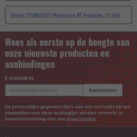
Molex 733860101 Miniature RF Adapter, 11 GHz
Wees als eerste op de hoogte van
onze nieuwste producten en
aanbiedingen
E-mailadres
Aanmelden
De persoonlijke gegevens die u aan ons verstrekt bij het
aanmelden voor deze mailinglijst worden verwerkt in
overeenstemming met ons
privacybeleid
.