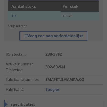
Aantal stuks
Per stuk
1 +
€ 5,26
*prijsindicatie
Voeg toe aan onderdelenlijst
RS-stocknr.
:
288-3792
Artikelnummer
302-60-941
Distrelec
:
Fabrikantnummer
:
SMAFST.SMAMRA.CO
Fabrikant
:
Taoglas
Specificaties