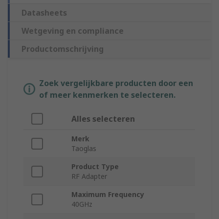
Datasheets
Wetgeving en compliance
Productomschrijving
Zoek vergelijkbare producten door een
of meer kenmerken te selecteren.
Alles selecteren
Merk
Taoglas
Product Type
RF Adapter
Maximum Frequency
40GHz