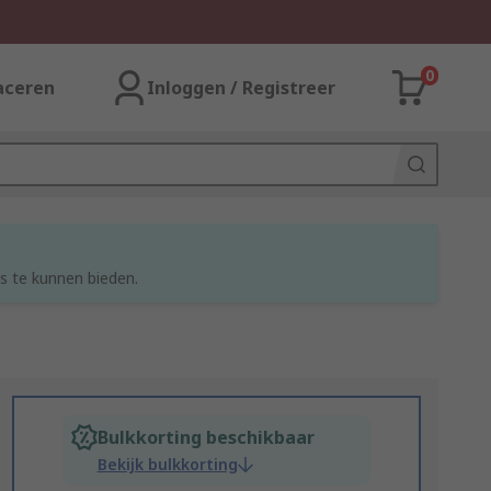
0
aceren
Inloggen / Registreer
s te kunnen bieden.
Bulkkorting beschikbaar
Bekijk bulkkorting