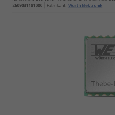
2609031181000
Fabrikant
:
Wurth Elektronik