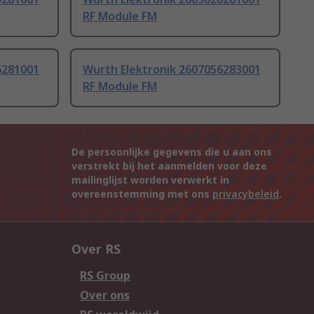
RF Module FM
6281001
Wurth Elektronik 2607056283001
RF Module FM
De persoonlijke gegevens die u aan ons
verstrekt bij het aanmelden voor deze
mailinglijst worden verwerkt in
overeenstemming met ons
privacybeleid
.
Over RS
RS Group
Over ons